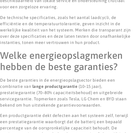
beschikbaarheid van lokale service en ondersteuning cruciaal
voor een zorgeloze ervaring.
De technische specificaties, zoals het aantal laadcycli, de
efficiëntie en de temperatuurtolerantie, geven inzicht in de
werkelijke kwaliteit van het systeem. Merken die transparant zijn
over deze specificaties en deze laten testen door onafhankelijke
instanties, tonen meer vertrouwen in hun product.
Welke energieopslagmerken
hebben de beste garanties?
De beste garanties in de energieopslagsector bieden een
combinatie van
lange productgarantie
(10–15 jaar),
prestatiegarantie (70–80% capaciteitsbehoud) en uitgebreide
servicegarantie. Topmerken zoals Tesla, LG Chem en BYD staan
bekend om hun uitstekende garantievoorwaarden.
Een productgarantie dekt defecten aan het systeem zelf, terwijl
een prestatiegarantie waarborgt dat de batterij een bepaald
percentage van de oorspronkelijke capaciteit behoudt. De