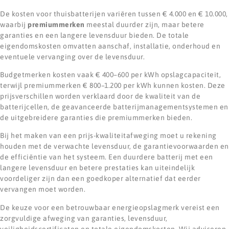
De kosten voor thuisbatterijen variëren tussen € 4.000 en € 10.000,
waarbij
premiummerken
meestal duurder zijn, maar betere
garanties en een langere levensduur bieden. De totale
eigendomskosten omvatten aanschaf, installatie, onderhoud en
eventuele vervanging over de levensduur.
Budgetmerken kosten vaak € 400–600 per kWh opslagcapaciteit,
terwijl premiummerken € 800–1.200 per kWh kunnen kosten. Deze
prijsverschillen worden verklaard door de kwaliteit van de
batterijcellen, de geavanceerde batterijmanagementsystemen en
de uitgebreidere garanties die premiummerken bieden.
Bij het maken van een prijs-kwaliteitafweging moet u rekening
houden met de verwachte levensduur, de garantievoorwaarden en
de efficiëntie van het systeem. Een duurdere batterij met een
langere levensduur en betere prestaties kan uiteindelijk
voordeliger zijn dan een goedkoper alternatief dat eerder
vervangen moet worden.
De keuze voor een betrouwbaar energieopslagmerk vereist een
zorgvuldige afweging van garanties, levensduur,
veiligheidscertificaten en totale eigendomskosten. Wij adviseren