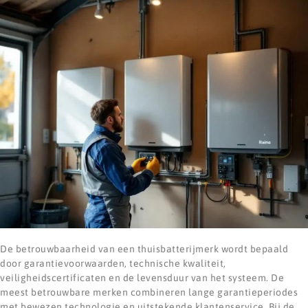
De betrouwbaarheid van een thuisbatterijmerk wordt bepaald
door garantievoorwaarden, technische kwaliteit,
veiligheidscertificaten en de levensduur van het systeem. De
meest betrouwbare merken combineren lange garantieperiodes
met bewezen technologie en uitstekende klantenservice. Bij de