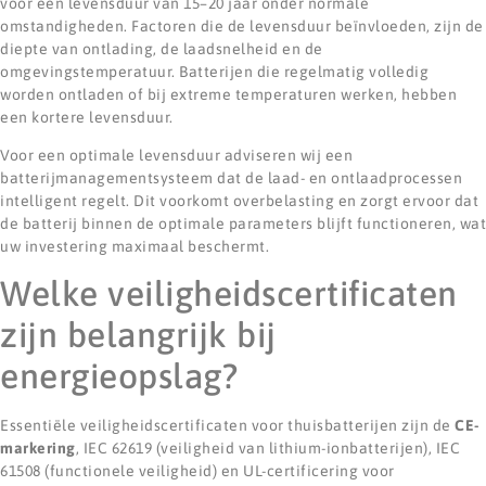
voor een levensduur van 15–20 jaar onder normale
omstandigheden. Factoren die de levensduur beïnvloeden, zijn de
diepte van ontlading, de laadsnelheid en de
omgevingstemperatuur. Batterijen die regelmatig volledig
worden ontladen of bij extreme temperaturen werken, hebben
een kortere levensduur.
Voor een optimale levensduur adviseren wij een
batterijmanagementsysteem dat de laad- en ontlaadprocessen
intelligent regelt. Dit voorkomt overbelasting en zorgt ervoor dat
de batterij binnen de optimale parameters blijft functioneren, wat
uw investering maximaal beschermt.
Welke veiligheidscertificaten
zijn belangrijk bij
energieopslag?
Essentiële veiligheidscertificaten voor thuisbatterijen zijn de
CE-
markering
, IEC 62619 (veiligheid van lithium-ionbatterijen), IEC
61508 (functionele veiligheid) en UL-certificering voor