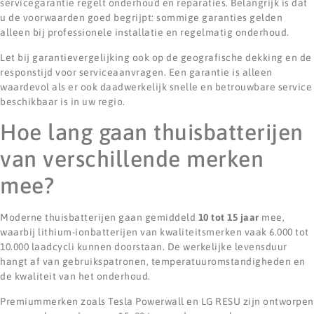
servicegarantie regelt onderhoud en reparaties. Belangrijk is dat
u de voorwaarden goed begrijpt: sommige garanties gelden
alleen bij professionele installatie en regelmatig onderhoud.
Let bij garantievergelijking ook op de geografische dekking en de
responstijd voor serviceaanvragen. Een garantie is alleen
waardevol als er ook daadwerkelijk snelle en betrouwbare service
beschikbaar is in uw regio.
Hoe lang gaan thuisbatterijen
van verschillende merken
mee?
Moderne thuisbatterijen gaan gemiddeld
10 tot 15 jaar
mee,
waarbij lithium-ionbatterijen van kwaliteitsmerken vaak 6.000 tot
10.000 laadcycli kunnen doorstaan. De werkelijke levensduur
hangt af van gebruikspatronen, temperatuuromstandigheden en
de kwaliteit van het onderhoud.
Premiummerken zoals Tesla Powerwall en LG RESU zijn ontworpen