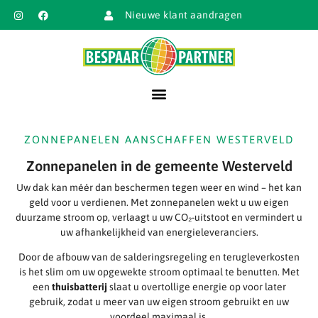
Nieuwe klant aandragen
ZONNEPANELEN AANSCHAFFEN WESTERVELD
Zonnepanelen in de gemeente Westerveld
Uw dak kan méér dan beschermen tegen weer en wind – het kan
geld voor u verdienen. Met zonnepanelen wekt u uw eigen
duurzame stroom op, verlaagt u uw CO₂-uitstoot en vermindert u
uw afhankelijkheid van energieleveranciers.
Door de afbouw van de salderingsregeling en terugleverkosten
is het slim om uw opgewekte stroom optimaal te benutten. Met
een
thuisbatterij
slaat u overtollige energie op voor later
gebruik, zodat u meer van uw eigen stroom gebruikt en uw
voordeel maximaal is.