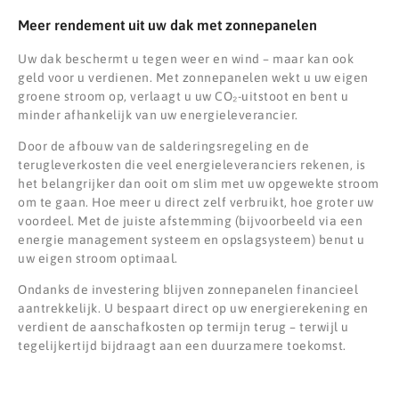
Meer rendement uit uw dak met zonnepanelen
Uw dak beschermt u tegen weer en wind – maar kan ook
geld voor u verdienen. Met zonnepanelen wekt u uw eigen
groene stroom op, verlaagt u uw CO₂-uitstoot en bent u
minder afhankelijk van uw energieleverancier.
Door de afbouw van de salderingsregeling en de
terugleverkosten die veel energieleveranciers rekenen, is
het belangrijker dan ooit om slim met uw opgewekte stroom
om te gaan. Hoe meer u direct zelf verbruikt, hoe groter uw
voordeel. Met de juiste afstemming (bijvoorbeeld via een
energie management systeem en opslagsysteem) benut u
uw eigen stroom optimaal.
Ondanks de investering blijven zonnepanelen financieel
aantrekkelijk. U bespaart direct op uw energierekening en
verdient de aanschafkosten op termijn terug – terwijl u
tegelijkertijd bijdraagt aan een duurzamere toekomst.