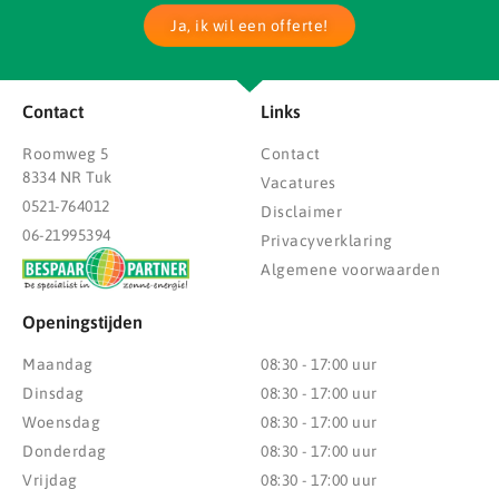
Ja, ik wil een offerte!
Contact
Links
Roomweg 5
Contact
8334 NR Tuk
Vacatures
0521-764012
Disclaimer
06-21995394
Privacyverklaring
Algemene voorwaarden
Openingstijden
Maandag
08:30 - 17:00 uur
Dinsdag
08:30 - 17:00 uur
Woensdag
08:30 - 17:00 uur
Donderdag
08:30 - 17:00 uur
Vrijdag
08:30 - 17:00 uur