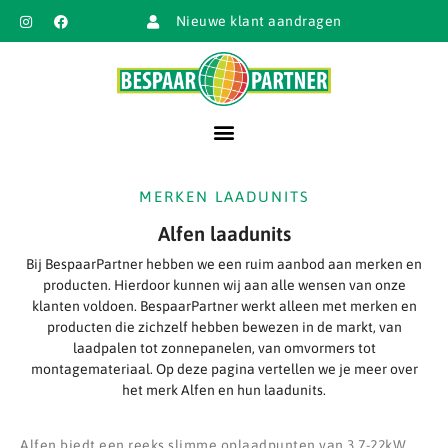
Nieuwe klant aandragen
MERKEN LAADUNITS
Alfen laadunits
Bij BespaarPartner hebben we een ruim aanbod aan merken en
producten. Hierdoor kunnen wij aan alle wensen van onze
klanten voldoen. BespaarPartner werkt alleen met merken en
producten die zichzelf hebben bewezen in de markt, van
laadpalen tot zonnepanelen, van omvormers tot
montagemateriaal. Op deze pagina vertellen we je meer over
het merk Alfen en hun laadunits.
Alfen biedt een reeks slimme oplaadpunten van 3,7-22kW