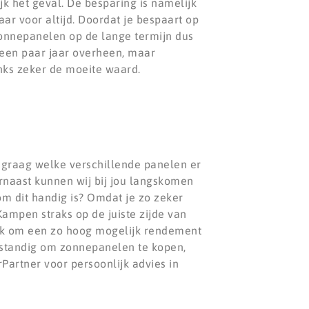
ijk het geval. De besparing is namelijk
aar voor altijd. Doordat je bespaart op
zonnepanelen op de lange termijn dus
 een paar jaar overheen, maar
ks zeker de moeite waard.
u graag welke verschillende panelen er
rnaast kunnen wij bij jou langskomen
om dit handig is? Omdat je zo zeker
ampen straks op de juiste zijde van
rijk om een zo hoog mogelijk rendement
lfstandig om zonnepanelen te kopen,
artner voor persoonlijk advies in