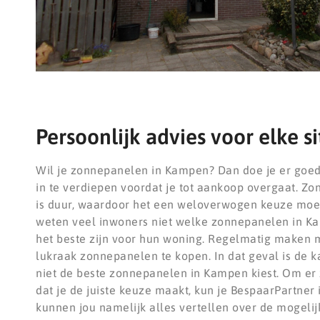
Persoonlijk advies voor elke si
Wil je zonnepanelen in Kampen? Dan doe je er goed 
in te verdiepen voordat je tot aankoop overgaat. Z
is duur, waardoor het een weloverwogen keuze moet
weten veel inwoners niet welke zonnepanelen in Ka
het beste zijn voor hun woning. Regelmatig maken 
lukraak zonnepanelen te kopen. In dat geval is de ka
niet de beste zonnepanelen in Kampen kiest. Om er z
dat je de juiste keuze maakt, kun je BespaarPartner 
kunnen jou namelijk alles vertellen over de mogeli