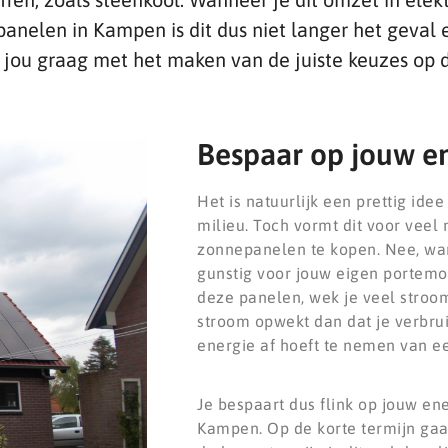
panelen in Kampen is dit dus niet langer het geval e
 jou graag met het maken van de juiste keuzes op d
Bespaar op jouw e
Het is natuurlijk een prettig ide
milieu. Toch vormt dit voor veel
zonnepanelen te kopen. Nee, wa
gunstig voor jouw eigen portemon
deze panelen, wek je veel stroom
stroom opwekt dan dat je verbruik
energie af hoeft te nemen van e
Je bespaart dus flink op jouw e
Kampen. Op de korte termijn gaa