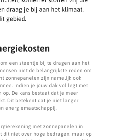
n draag je bij aan het klimaat.
it gebied.
nergiekosten
e om een steentje bij te dragen aan het
 mensen niet de belangrijkste reden om
nt zonnepanelen zijn namelijk ook
nee. Indien je jouw dak vol legt met
 op. De kans bestaat dat je meer
t. Dit betekent dat je niet langer
en energiemaatschappij.
nergierekening met zonnepanelen in
t dit niet over hoge bedragen, maar op