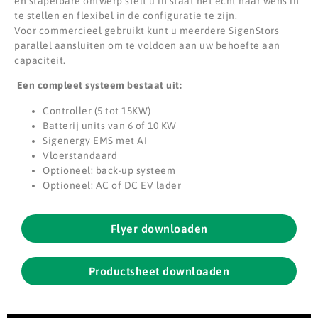
en stapelbare ontwerp stelt u in staat het echt naar wens in
te stellen en flexibel in de configuratie te zijn.
Voor commercieel gebruikt kunt u meerdere SigenStors
parallel aansluiten om te voldoen aan uw behoefte aan
capaciteit.
Een compleet systeem bestaat uit:
Controller (5 tot 15KW)
Batterij units van 6 of 10 KW
Sigenergy EMS met AI
Vloerstandaard
Optioneel: back-up systeem
Optioneel: AC of DC EV lader
Flyer downloaden
Productsheet downloaden