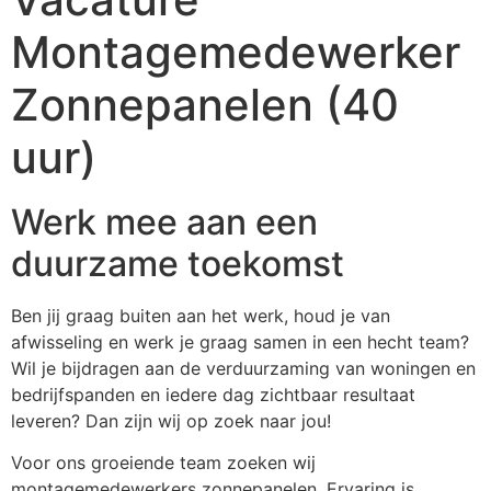
Montagemedewerker
Zonnepanelen (40
uur)
Werk mee aan een
duurzame toekomst
Ben jij graag buiten aan het werk, houd je van
afwisseling en werk je graag samen in een hecht team?
Wil je bijdragen aan de verduurzaming van woningen en
bedrijfspanden en iedere dag zichtbaar resultaat
leveren? Dan zijn wij op zoek naar jou!
Voor ons groeiende team zoeken wij
montagemedewerkers zonnepanelen. Ervaring is