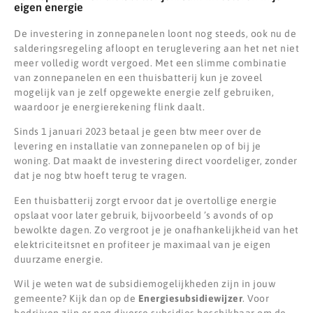
eigen energie
De investering in zonnepanelen loont nog steeds, ook nu de
salderingsregeling afloopt en teruglevering aan het net niet
meer volledig wordt vergoed. Met een slimme combinatie
van zonnepanelen en een thuisbatterij kun je zoveel
mogelijk van je zelf opgewekte energie zelf gebruiken,
waardoor je energierekening flink daalt.
Sinds 1 januari 2023 betaal je geen btw meer over de
levering en installatie van zonnepanelen op of bij je
woning. Dat maakt de investering direct voordeliger, zonder
dat je nog btw hoeft terug te vragen.
Een thuisbatterij zorgt ervoor dat je overtollige energie
opslaat voor later gebruik, bijvoorbeeld ’s avonds of op
bewolkte dagen. Zo vergroot je je onafhankelijkheid van het
elektriciteitsnet en profiteer je maximaal van je eigen
duurzame energie.
Wil je weten wat de subsidiemogelijkheden zijn in jouw
gemeente? Kijk dan op de
Energiesubsidiewijzer
. Voor