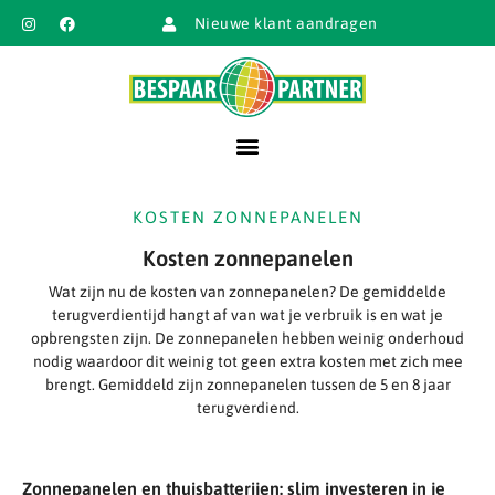
Nieuwe klant aandragen
KOSTEN ZONNEPANELEN
Kosten zonnepanelen
Wat zijn nu de kosten van zonnepanelen? De gemiddelde
terugverdientijd hangt af van wat je verbruik is en wat je
opbrengsten zijn. De zonnepanelen hebben weinig onderhoud
nodig waardoor dit weinig tot geen extra kosten met zich mee
brengt. Gemiddeld zijn zonnepanelen tussen de 5 en 8 jaar
terugverdiend.
Zonnepanelen en thuisbatterijen: slim investeren in je