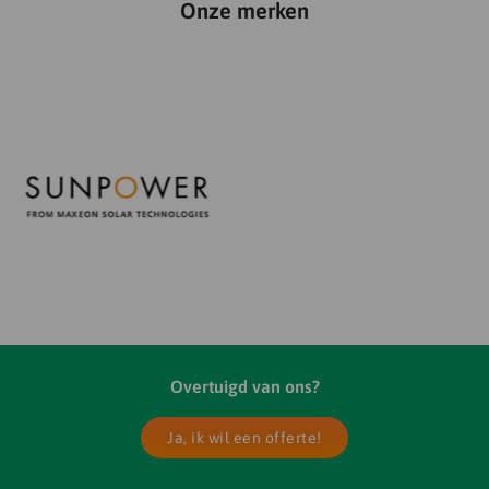
Onze merken
Overtuigd van ons?
Ja, ik wil een offerte!