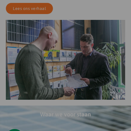
Lees ons verhaal
Waar we voor staan