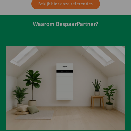
Bekijk hier onze referenties
Waarom BespaarPartner?