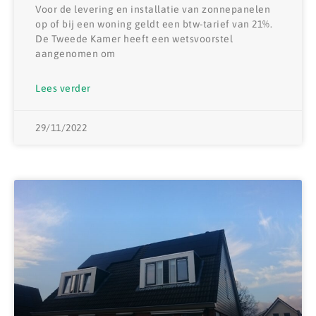
Voor de levering en installatie van zonnepanelen
op of bij een woning geldt een btw-tarief van 21%.
De Tweede Kamer heeft een wetsvoorstel
aangenomen om
Lees verder
29/11/2022