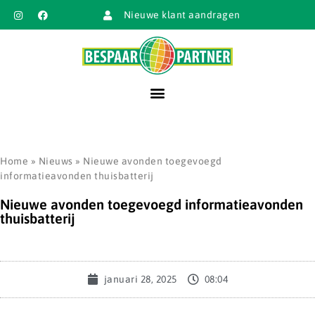
Nieuwe klant aandragen
Home
»
Nieuws
»
Nieuwe avonden toegevoegd
informatieavonden thuisbatterij
Nieuwe avonden toegevoegd informatieavonden
thuisbatterij
januari 28, 2025
08:04