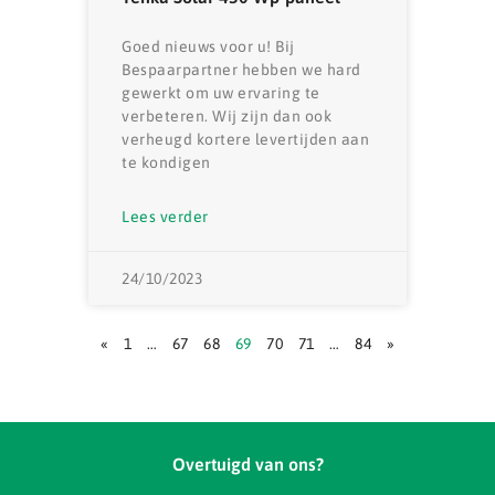
Goed nieuws voor u! Bij
Bespaarpartner hebben we hard
gewerkt om uw ervaring te
verbeteren. Wij zijn dan ook
verheugd kortere levertijden aan
te kondigen
Lees verder
24/10/2023
«
1
…
67
68
69
70
71
…
84
»
Overtuigd van ons?