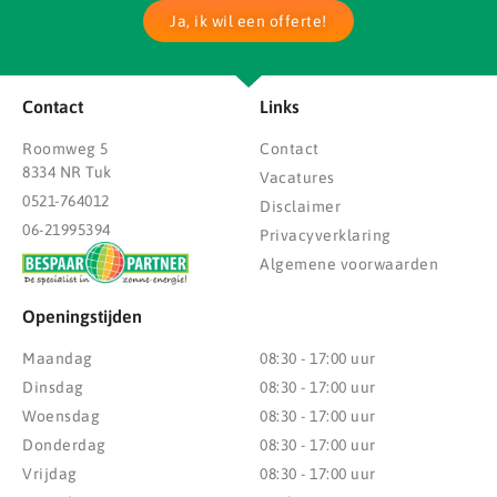
Ja, ik wil een offerte!
Contact
Links
Roomweg 5
Contact
8334 NR Tuk
Vacatures
0521-764012
Disclaimer
06-21995394
Privacyverklaring
Algemene voorwaarden
Openingstijden
Maandag
08:30 - 17:00 uur
Dinsdag
08:30 - 17:00 uur
Woensdag
08:30 - 17:00 uur
Donderdag
08:30 - 17:00 uur
Vrijdag
08:30 - 17:00 uur