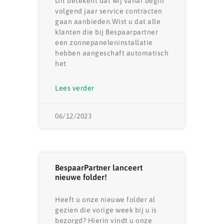
Dit betekent dat wij vanaf begin
volgend jaar service contracten
gaan aanbieden.Wist u dat alle
klanten die bij Bespaarpartner
een zonnepaneleninstallatie
hebben aangeschaft automatisch
het
Lees verder
06/12/2023
BespaarPartner lanceert
nieuwe folder!
Heeft u onze nieuwe folder al
gezien die vorige week bij u is
bezorgd? Hierin vindt u onze