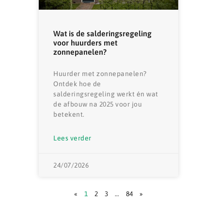
Wat is de salderingsregeling
voor huurders met
zonnepanelen?
Huurder met zonnepanelen?
Ontdek hoe de
salderingsregeling werkt én wat
de afbouw na 2025 voor jou
betekent.
Lees verder
24/07/2026
«
1
2
3
…
84
»