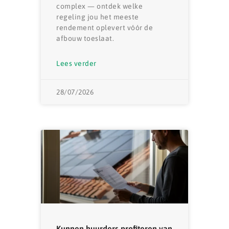
complex — ontdek welke
regeling jou het meeste
rendement oplevert vóór de
afbouw toeslaat.
Lees verder
28/07/2026
Kunnen huurders profiteren van