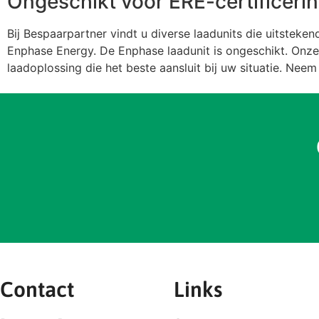
Ongeschikt voor ERE-certificeri
Bij Bespaarpartner vindt u diverse laadunits die uitsteke
Enphase Energy
. De Enphase laadunit is ongeschikt. Onz
laadoplossing die het beste aansluit bij uw situatie. Neem
Contact
Links