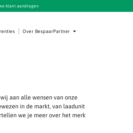
we klant aandragen
renties
Over BespaarPartner
wij aan alle wensen van onze
ewezen in de markt, van laadunit
rtellen we je meer over het merk