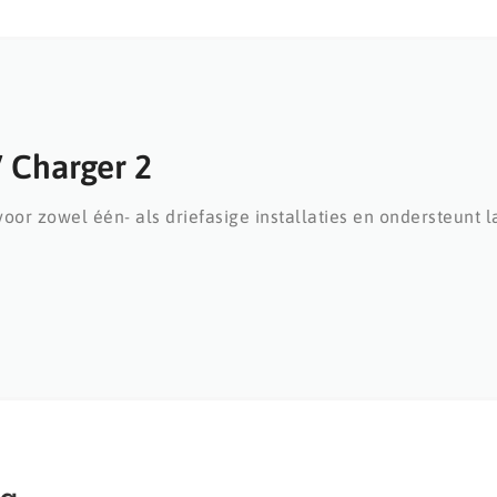
 Charger 2
voor zowel één- als driefasige installaties en ondersteunt