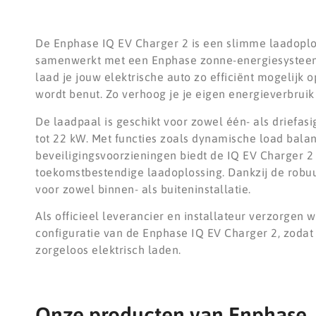
De Enphase IQ EV Charger 2 is een slimme laadoplos
samenwerkt met een Enphase zonne-energiesysteem.
laad je jouw elektrische auto zo efficiënt mogelijk 
wordt benut. Zo verhoog je je eigen energieverbruik
De laadpaal is geschikt voor zowel één- als driefas
tot 22 kW. Met functies zoals dynamische load bala
beveiligingsvoorzieningen biedt de IQ EV Charger 2
toekomstbestendige laadoplossing. Dankzij de robuu
voor zowel binnen- als buiteninstallatie.
Als officieel leverancier en installateur verzorgen wi
configuratie van de Enphase IQ EV Charger 2, zodat 
zorgeloos elektrisch laden.
Onze producten van Enphase