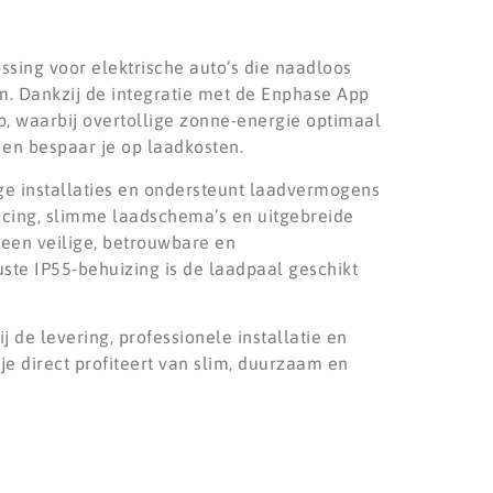
sing voor elektrische auto’s die naadloos
 Dankzij de integratie met de Enphase App
op, waarbij overtollige zonne-energie optimaal
 en bespaar je op laadkosten.
ige installaties en ondersteunt laadvermogens
ncing, slimme laadschema’s en uitgebreide
 een veilige, betrouwbare en
ste IP55-behuizing is de laadpaal geschikt
j de levering, professionele installatie en
je direct profiteert van slim, duurzaam en