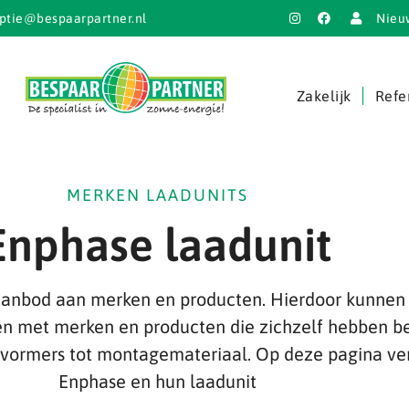
ptie@bespaarpartner.nl
Nieu
Zakelijk
Refe
MERKEN LAADUNITS
Enphase laadunit
aanbod aan merken en producten. Hierdoor kunnen 
en met merken en producten die zichzelf hebben b
mvormers tot montagemateriaal. Op deze pagina ve
Enphase en hun laadunit