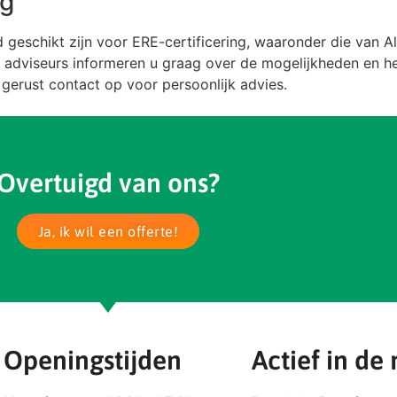
ng
nd geschikt zijn voor ERE-certificering, waaronder die van
A
e adviseurs informeren u graag over de mogelijkheden en he
 gerust contact op voor persoonlijk advies.
Overtuigd van ons?
Ja, ik wil een offerte!
Openingstijden
Actief in de 