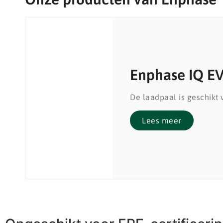
Enphase IQ EV
De laadpaal is geschikt 
Lees meer