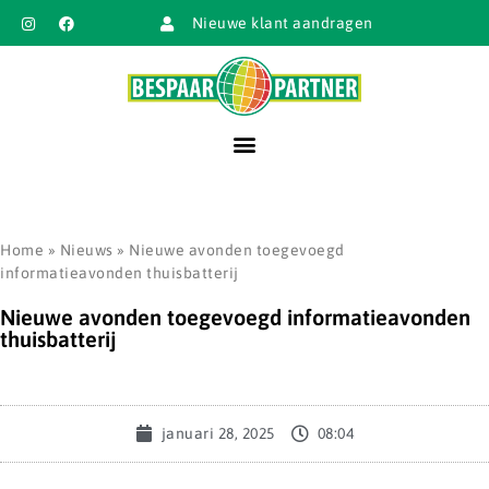
Nieuwe klant aandragen
Home
»
Nieuws
»
Nieuwe avonden toegevoegd
informatieavonden thuisbatterij
Nieuwe avonden toegevoegd informatieavonden
thuisbatterij
januari 28, 2025
08:04