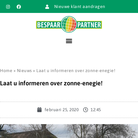
Nieuwe klant aandragen
Home
»
Nieuws
»
Laat u informeren over zonne-enegie!
Laat u informeren over zonne-enegie!
februari 25, 2020
12:45