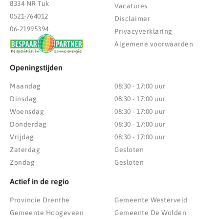
8334 NR Tuk
Vacatures
0521-764012
Disclaimer
06-21995394
Privacyverklaring
Algemene voorwaarden
Openingstijden
Maandag
08:30 - 17:00 uur
Dinsdag
08:30 - 17:00 uur
Woensdag
08:30 - 17:00 uur
Donderdag
08:30 - 17:00 uur
Vrijdag
08:30 - 17:00 uur
Zaterdag
Gesloten
Zondag
Gesloten
Actief in de regio
Provincie Drenthe
Gemeente Westerveld
Gemeente Hoogeveen
Gemeente De Wolden