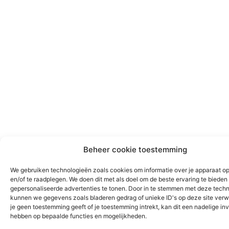
Beheer cookie toestemming
We gebruiken technologieën zoals cookies om informatie over je apparaat op
en/of te raadplegen. We doen dit met als doel om de beste ervaring te biede
gepersonaliseerde advertenties te tonen. Door in te stemmen met deze tech
kunnen we gegevens zoals bladeren gedrag of unieke ID's op deze site verw
je geen toestemming geeft of je toestemming intrekt, kan dit een nadelige in
hebben op bepaalde functies en mogelijkheden.