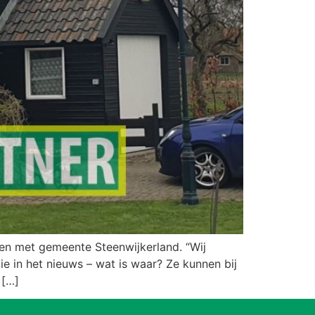
en met gemeente Steenwijkerland. “Wij
 in het nieuws – wat is waar? Ze kunnen bij
 […]