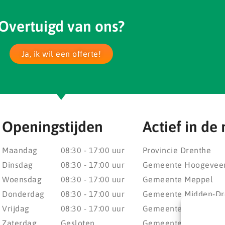
Overtuigd van ons?
Ja, ik wil een offerte!
Openingstijden
Actief in de 
Maandag
08:30 - 17:00 uur
Provincie Drenthe
Dinsdag
08:30 - 17:00 uur
Gemeente Hoogevee
Woensdag
08:30 - 17:00 uur
Gemeente Meppel
Donderdag
08:30 - 17:00 uur
Gemeente Midden-Dr
Vrijdag
08:30 - 17:00 uur
Gemeente Noordenv
Zaterdag
Gesloten
Gemeente Noordoost