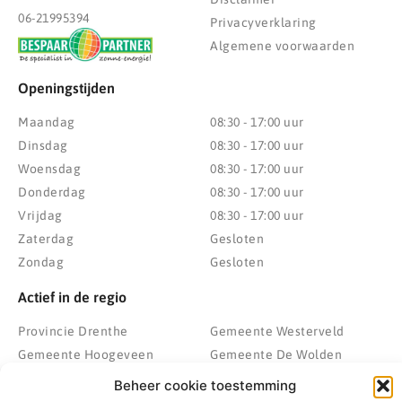
06-21995394
Privacyverklaring
Algemene voorwaarden
Openingstijden
Maandag
08:30 - 17:00 uur
Dinsdag
08:30 - 17:00 uur
Woensdag
08:30 - 17:00 uur
Donderdag
08:30 - 17:00 uur
Vrijdag
08:30 - 17:00 uur
Zaterdag
Gesloten
Zondag
Gesloten
Actief in de regio
Provincie Drenthe
Gemeente Westerveld
Gemeente Hoogeveen
Gemeente De Wolden
Gemeente Meppel
Zwolle
Beheer cookie toestemming
Gemeente Midden-Drenthe
Heerenveen