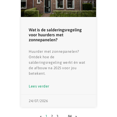
Wat is de salderingsregeling
voor huurders met
zonnepanelen?
Huurder met zonnepanelen?
Ontdek hoe de
salderingsregeling werkt én wat
de afbouw na 2025 voor jou
betekent.
Lees verder
24/07/2026
«
1
2
3
…
84
»