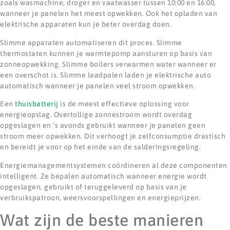
zoals wasmachine, droger en vaatwasser tussen 10:00 en 16:00,
wanneer je panelen het meest opwekken. Ook het opladen van
elektrische apparaten kun je beter overdag doen.
Slimme apparaten automatiseren dit proces. Slimme
thermostaten kunnen je warmtepomp aansturen op basis van
zonneopwekking. Slimme boilers verwarmen water wanneer er
een overschot is. Slimme laadpalen laden je elektrische auto
automatisch wanneer je panelen veel stroom opwekken.
Een
thuisbatterij
is de meest effectieve oplossing voor
energieopslag. Overtollige zonnestroom wordt overdag
opgeslagen en ’s avonds gebruikt wanneer je panelen geen
stroom meer opwekken. Dit verhoogt je zelfconsumptie drastisch
en bereidt je voor op het einde van de salderingsregeling.
Energiemanagementsystemen coördineren al deze componenten
intelligent. Ze bepalen automatisch wanneer energie wordt
opgeslagen, gebruikt of teruggeleverd op basis van je
verbruikspatroon, weersvoorspellingen en energieprijzen.
Wat zijn de beste manieren