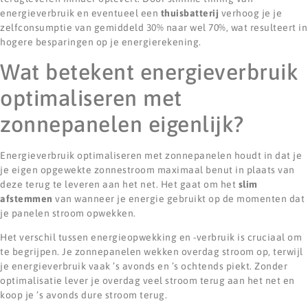
energieverbruik en eventueel een
thuisbatterij
verhoog je je
zelfconsumptie van gemiddeld 30% naar wel 70%, wat resulteert in
hogere besparingen op je energierekening.
Wat betekent energieverbruik
optimaliseren met
zonnepanelen eigenlijk?
Energieverbruik optimaliseren met zonnepanelen houdt in dat je
je eigen opgewekte zonnestroom maximaal benut in plaats van
deze terug te leveren aan het net. Het gaat om het
slim
afstemmen
van wanneer je energie gebruikt op de momenten dat
je panelen stroom opwekken.
Het verschil tussen energieopwekking en -verbruik is cruciaal om
te begrijpen. Je zonnepanelen wekken overdag stroom op, terwijl
je energieverbruik vaak ’s avonds en ’s ochtends piekt. Zonder
optimalisatie lever je overdag veel stroom terug aan het net en
koop je ’s avonds dure stroom terug.