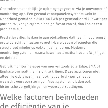
herkennen.
Controleer maandelijks je opbrengstgegevens via je omvormer of
monitoring-app. Een gezond zonnepanelensysteem wekt in
Nederland gemiddeld 850-1000 kWh per geïnstalleerd kilowatt per
jaar op. Wijken je cijfers hier significant van af, dan kan er een
probleem zijn.
Prestatieverlies herken je aan plotselinge dalingen in opbrengst,
grote verschillen tussen vergelijkbare dagen of panelen die
structureel minder opwekken dan anderen. Moderne
monitoringsystemen waarschuwen automatisch voor afwijkingen
en defecten.
Gebruik monitoring-apps van merken zoals SolarEdge, SMA of
Enphase om realtime inzicht te krijgen. Deze apps tonen niet
alleen je opbrengst, maar ook het verbruik per paneel en
waarschuwen voor storingen. Veel systemen bieden ook
historische vergelijkingen en weersvoorspellingen.
Welke factoren beïnvloeden
de efficiëntie van je