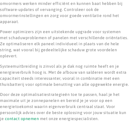
omvormers werken minder efficiënt en kunnen baat hebben bij
software-updates of vervanging. Controleer ook de
omvormerinstellingen en zorg voor goede ventilatie rond het
apparaat.
Power optimizers zijn een uitstekende upgrade voor systemen
met schaduwproblemen of panelen met verschillende oriëntaties.
Ze optimaliseren elk paneel individueel in plaats van de hele
string, wat vooral bij gedeeltelijke schaduw grote voordelen
oplevert.
Systeemuitbreiding is zinvol als je dak nog ruimte heeft en je
energieverbruik hoog is. Met de afbouw van salderen wordt extra
capaciteit steeds interessanter, vooral in combinatie met een
thuisbatterij voor optimale benutting van alle opgewekte energie.
Door deze optimalisatiestrategieën toe te passen, haal je het
maximale uit je zonnepanelen en bereid je je voor op een
energietoekomst waarin eigenverbruik centraal staat. Voor
persoonlijk advies over de beste oplossing voor jouw situatie kun
je
contact opnemen
met onze energiespecialisten.