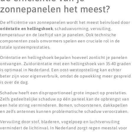
zonnepanelen het meest?
De efficiëntie van zonnepanelen wordt het meest beïnvloed door
oriëntatie en hellingshoek
, schaduwvorming, vervuiling,
temperatuur en de leeftijd van je panelen. Ook technische
componenten zoals omvormers spelen een cruciale rol in de
totale systeemprestaties.
Oriëntatie en hellingshoek bepalen hoeveel zonlicht je panelen
ontvangen. Zuidoriëntatie met een hellingshoek van 35-40 graden
is optimaal in Nederland. Een oost-westopstelling kan echter
beter zijn voor eigenverbruik, omdat de opwekking meer gespreid
is over de dag.
Schaduw heeft een disproportioneel grote impact op prestaties.
Zelfs gedeeltelijke schaduw op één paneel kan de opbrengst van
een hele string verminderen. Bomen, schoorstenen, dakkapellen
en zelfs antennes kunnen problematische schaduw veroorzaken.
Vervuiling door stof, bladeren, vogelpoep en luchtvervuiling
vermindert de lichtinval. In Nederland zorgt regen meestal voor