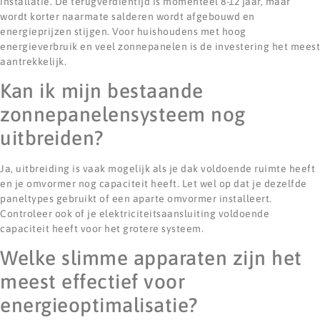
installatie. De terugverdientijd is momenteel 8-12 jaar, maar
wordt korter naarmate salderen wordt afgebouwd en
energieprijzen stijgen. Voor huishoudens met hoog
energieverbruik en veel zonnepanelen is de investering het meest
aantrekkelijk.
Kan ik mijn bestaande
zonnepanelensysteem nog
uitbreiden?
Ja, uitbreiding is vaak mogelijk als je dak voldoende ruimte heeft
en je omvormer nog capaciteit heeft. Let wel op dat je dezelfde
paneltypes gebruikt of een aparte omvormer installeert.
Controleer ook of je elektriciteitsaansluiting voldoende
capaciteit heeft voor het grotere systeem.
Welke slimme apparaten zijn het
meest effectief voor
energieoptimalisatie?