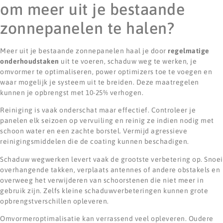
om meer uit je bestaande
zonnepanelen te halen?
Meer uit je bestaande zonnepanelen haal je door
regelmatige
onderhoudstaken
uit te voeren, schaduw weg te werken, je
omvormer te optimaliseren, power optimizers toe te voegen en
waar mogelijk je systeem uit te breiden. Deze maatregelen
kunnen je opbrengst met 10-25% verhogen.
Reiniging is vaak onderschat maar effectief. Controleer je
panelen elk seizoen op vervuiling en reinig ze indien nodig met
schoon water en een zachte borstel. Vermijd agressieve
reinigingsmiddelen die de coating kunnen beschadigen.
Schaduw wegwerken levert vaak de grootste verbetering op. Snoei
overhangende takken, verplaats antennes of andere obstakels en
overweeg het verwijderen van schoorstenen die niet meer in
gebruik zijn. Zelfs kleine schaduwverbeteringen kunnen grote
opbrengstverschillen opleveren.
Omvormeroptimalisatie kan verrassend veel opleveren. Oudere