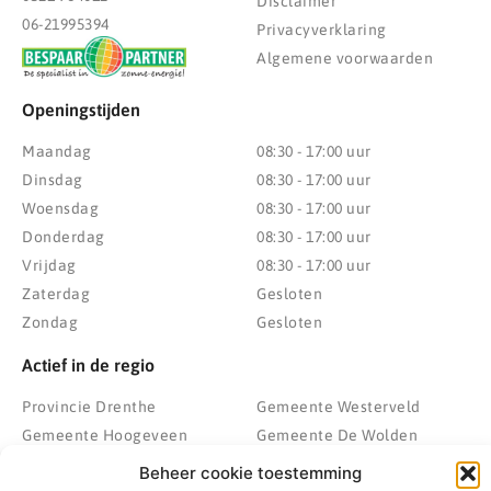
Disclaimer
06-21995394
Privacyverklaring
Algemene voorwaarden
Openingstijden
Maandag
08:30 - 17:00 uur
Dinsdag
08:30 - 17:00 uur
Woensdag
08:30 - 17:00 uur
Donderdag
08:30 - 17:00 uur
Vrijdag
08:30 - 17:00 uur
Zaterdag
Gesloten
Zondag
Gesloten
Actief in de regio
Provincie Drenthe
Gemeente Westerveld
Gemeente Hoogeveen
Gemeente De Wolden
Gemeente Meppel
Zwolle
Beheer cookie toestemming