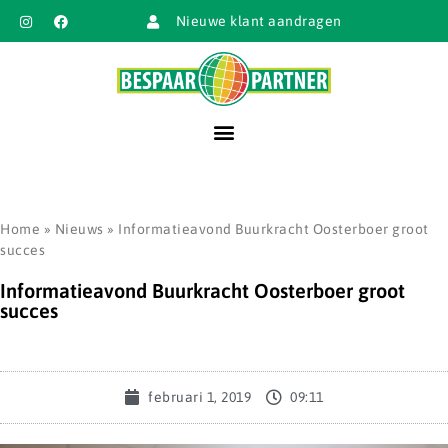
Nieuwe klant aandragen
Home
»
Nieuws
»
Informatieavond Buurkracht Oosterboer groot
succes
Informatieavond Buurkracht Oosterboer groot
succes
februari 1, 2019
09:11