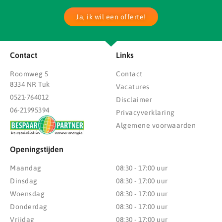
Ja, ik wil een offerte!
Contact
Links
Roomweg 5
Contact
8334 NR Tuk
Vacatures
0521-764012
Disclaimer
06-21995394
Privacyverklaring
Algemene voorwaarden
Openingstijden
Maandag
08:30 - 17:00 uur
Dinsdag
08:30 - 17:00 uur
Woensdag
08:30 - 17:00 uur
Donderdag
08:30 - 17:00 uur
Vrijdag
08:30 - 17:00 uur