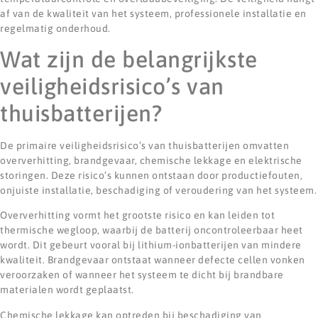
af van de kwaliteit van het systeem, professionele installatie en
regelmatig onderhoud.
Wat zijn de belangrijkste
veiligheidsrisico’s van
thuisbatterijen?
De primaire veiligheidsrisico’s van thuisbatterijen omvatten
oververhitting, brandgevaar, chemische lekkage en elektrische
storingen. Deze risico’s kunnen ontstaan door productiefouten,
onjuiste installatie, beschadiging of veroudering van het systeem.
Oververhitting vormt het grootste risico en kan leiden tot
thermische wegloop, waarbij de batterij oncontroleerbaar heet
wordt. Dit gebeurt vooral bij lithium-ionbatterijen van mindere
kwaliteit. Brandgevaar ontstaat wanneer defecte cellen vonken
veroorzaken of wanneer het systeem te dicht bij brandbare
materialen wordt geplaatst.
Chemische lekkage kan optreden bij beschadiging van