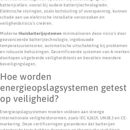
batterijcellen, vooral bij oudere batterijtechnologieën.
Elektrische storingen, zoals kortsluiting of overspanning, kunnen
schade aan uw elektrische installatie veroorzaken en
veiligheidsrisico’s creëren.
Moderne
thuisbatterijsystemen
minimaliseren deze risico’s door
geavanceerde batterijtechnologie, ingebouwde
temperatuursensoren, automatische uitschakeling bij problemen
en robuuste behuizingen. Gecertificeerde systemen van A-merken
doorlopen uitgebreide veiligheidstests en bevatten meerdere
beveiligingslagen.
Hoe worden
energieopslagsystemen getest
op veiligheid?
Energieopslagsystemen moeten voldoen aan strenge
internationale veiligheidsnormen, zoals IEC 62619, UN38.3 en CE-
markering. Deze certificeringen garanderen dat batterijen