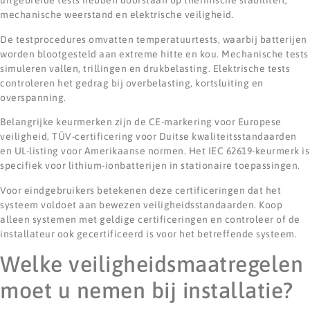
uitgebreide tests hebben doorstaan op thermische stabiliteit,
mechanische weerstand en elektrische veiligheid.
De testprocedures omvatten temperatuurtests, waarbij batterijen
worden blootgesteld aan extreme hitte en kou. Mechanische tests
simuleren vallen, trillingen en drukbelasting. Elektrische tests
controleren het gedrag bij overbelasting, kortsluiting en
overspanning.
Belangrijke keurmerken zijn de CE-markering voor Europese
veiligheid, TÜV-certificering voor Duitse kwaliteitsstandaarden
en UL-listing voor Amerikaanse normen. Het IEC 62619-keurmerk is
specifiek voor lithium-ionbatterijen in stationaire toepassingen.
Voor eindgebruikers betekenen deze certificeringen dat het
systeem voldoet aan bewezen veiligheidsstandaarden. Koop
alleen systemen met geldige certificeringen en controleer of de
installateur ook gecertificeerd is voor het betreffende systeem.
Welke veiligheidsmaatregelen
moet u nemen bij installatie?