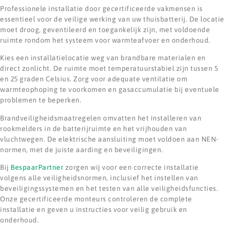
Professionele installatie door gecertificeerde vakmensen is
essentieel voor de veilige werking van uw thuisbatterij. De locatie
moet droog, geventileerd en toegankelijk zijn, met voldoende
ruimte rondom het systeem voor warmteafvoer en onderhoud.
Kies een installatielocatie weg van brandbare materialen en
direct zonlicht. De ruimte moet temperatuurstabiel zijn tussen 5
en 25 graden Celsius. Zorg voor adequate ventilatie om
warmteophoping te voorkomen en gasaccumulatie bij eventuele
problemen te beperken.
Brandveiligheidsmaatregelen omvatten het installeren van
rookmelders in de batterijruimte en het vrijhouden van
vluchtwegen. De elektrische aansluiting moet voldoen aan NEN-
normen, met de juiste aarding en beveiligingen.
Bij
BespaarPartner
zorgen wij voor een correcte installatie
volgens alle veiligheidsnormen, inclusief het instellen van
beveiligingssystemen en het testen van alle veiligheidsfuncties.
Onze gecertificeerde monteurs controleren de complete
installatie en geven u instructies voor veilig gebruik en
onderhoud.