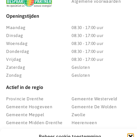
Algemene voorwaarden
Openingstijden
Maandag
08:30 - 17:00 uur
Dinsdag
08:30 - 17:00 uur
Woensdag
08:30 - 17:00 uur
Donderdag
08:30 - 17:00 uur
Vrijdag
08:30 - 17:00 uur
Zaterdag
Gesloten
Zondag
Gesloten
Actief in de regio
Provincie Drenthe
Gemeente Westerveld
Gemeente Hoogeveen
Gemeente De Wolden
Gemeente Meppel
Zwolle
Gemeente Midden-Drenthe
Heerenveen
Gemeente Noordenveld
Kampen
Beheer cookie toestemming