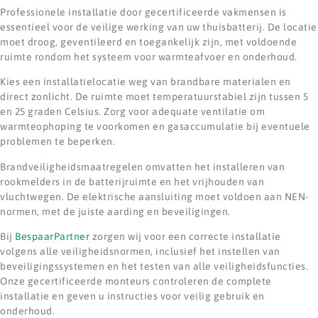
Professionele installatie door gecertificeerde vakmensen is
essentieel voor de veilige werking van uw thuisbatterij. De locatie
moet droog, geventileerd en toegankelijk zijn, met voldoende
ruimte rondom het systeem voor warmteafvoer en onderhoud.
Kies een installatielocatie weg van brandbare materialen en
direct zonlicht. De ruimte moet temperatuurstabiel zijn tussen 5
en 25 graden Celsius. Zorg voor adequate ventilatie om
warmteophoping te voorkomen en gasaccumulatie bij eventuele
problemen te beperken.
Brandveiligheidsmaatregelen omvatten het installeren van
rookmelders in de batterijruimte en het vrijhouden van
vluchtwegen. De elektrische aansluiting moet voldoen aan NEN-
normen, met de juiste aarding en beveiligingen.
Bij
BespaarPartner
zorgen wij voor een correcte installatie
volgens alle veiligheidsnormen, inclusief het instellen van
beveiligingssystemen en het testen van alle veiligheidsfuncties.
Onze gecertificeerde monteurs controleren de complete
installatie en geven u instructies voor veilig gebruik en
onderhoud.