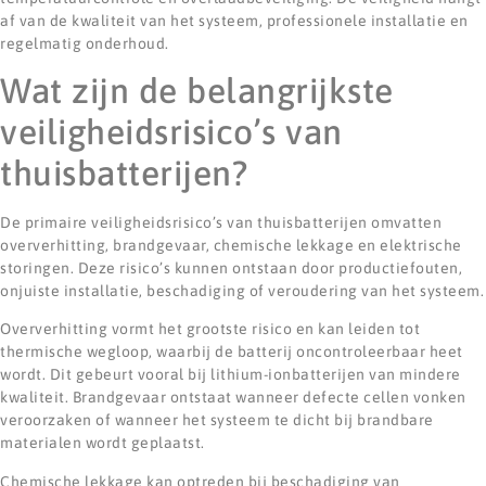
af van de kwaliteit van het systeem, professionele installatie en
regelmatig onderhoud.
Wat zijn de belangrijkste
veiligheidsrisico’s van
thuisbatterijen?
De primaire veiligheidsrisico’s van thuisbatterijen omvatten
oververhitting, brandgevaar, chemische lekkage en elektrische
storingen. Deze risico’s kunnen ontstaan door productiefouten,
onjuiste installatie, beschadiging of veroudering van het systeem.
Oververhitting vormt het grootste risico en kan leiden tot
thermische wegloop, waarbij de batterij oncontroleerbaar heet
wordt. Dit gebeurt vooral bij lithium-ionbatterijen van mindere
kwaliteit. Brandgevaar ontstaat wanneer defecte cellen vonken
veroorzaken of wanneer het systeem te dicht bij brandbare
materialen wordt geplaatst.
Chemische lekkage kan optreden bij beschadiging van