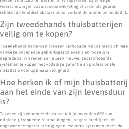
systeem niet zelf te resetten of te repareren. Bij ernstige
waarschuwingen zoals rookontwikkeling of vreemde geuren,
schakel de hoofdschakelaar uit en verlaat de ruimte onmiddellijk.
Zijn tweedehands thuisbatterijen
veilig om te kopen?
Tweedehands batterijen brengen verhoogde risico's met zich mee
vanwege onbekende gebruiksgeschiedenis en mogelijke
degradatie. Wij raden aan alleen nieuwe, gecertificeerde
systemen te kopen met volledige garantie en professionele
installatie voor optimale veiligheid.
Hoe herken ik of mijn thuisbatterij
aan het einde van zijn levensduur
is?
Tekenen zijn verminderde capaciteit (minder dan 80% van
origineel), frequente foutmeldingen, langere laadtijden, of
ongewone temperatuurstijgingen. Moderne systemen tonen de