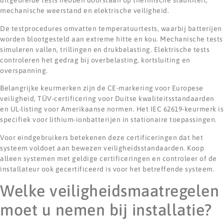
uitgebreide tests hebben doorstaan op thermische stabiliteit,
mechanische weerstand en elektrische veiligheid.
De testprocedures omvatten temperatuurtests, waarbij batterijen
worden blootgesteld aan extreme hitte en kou. Mechanische tests
simuleren vallen, trillingen en drukbelasting. Elektrische tests
controleren het gedrag bij overbelasting, kortsluiting en
overspanning.
Belangrijke keurmerken zijn de CE-markering voor Europese
veiligheid, TÜV-certificering voor Duitse kwaliteitsstandaarden
en UL-listing voor Amerikaanse normen. Het IEC 62619-keurmerk is
specifiek voor lithium-ionbatterijen in stationaire toepassingen.
Voor eindgebruikers betekenen deze certificeringen dat het
systeem voldoet aan bewezen veiligheidsstandaarden. Koop
alleen systemen met geldige certificeringen en controleer of de
installateur ook gecertificeerd is voor het betreffende systeem.
Welke veiligheidsmaatregelen
moet u nemen bij installatie?