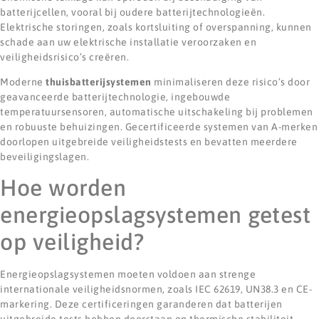
batterijcellen, vooral bij oudere batterijtechnologieën.
Elektrische storingen, zoals kortsluiting of overspanning, kunnen
schade aan uw elektrische installatie veroorzaken en
veiligheidsrisico’s creëren.
Moderne
thuisbatterijsystemen
minimaliseren deze risico’s door
geavanceerde batterijtechnologie, ingebouwde
temperatuursensoren, automatische uitschakeling bij problemen
en robuuste behuizingen. Gecertificeerde systemen van A-merken
doorlopen uitgebreide veiligheidstests en bevatten meerdere
beveiligingslagen.
Hoe worden
energieopslagsystemen getest
op veiligheid?
Energieopslagsystemen moeten voldoen aan strenge
internationale veiligheidsnormen, zoals IEC 62619, UN38.3 en CE-
markering. Deze certificeringen garanderen dat batterijen