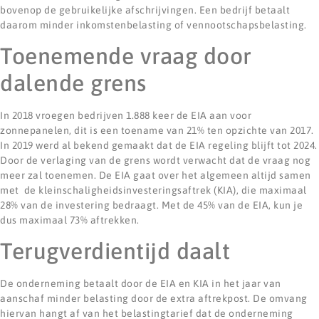
bovenop de gebruikelijke afschrijvingen. Een bedrijf betaalt
daarom minder inkomstenbelasting of vennootschapsbelasting.
Toenemende vraag door
dalende grens
In 2018 vroegen bedrijven 1.888 keer de EIA aan voor
zonnepanelen, dit is een toename van 21% ten opzichte van 2017.
In 2019 werd al bekend gemaakt dat de EIA regeling blijft tot 2024.
Door de verlaging van de grens wordt verwacht dat de vraag nog
meer zal toenemen. De EIA gaat over het algemeen altijd samen
met de kleinschaligheidsinvesteringsaftrek (KIA), die maximaal
28% van de investering bedraagt. Met de 45% van de EIA, kun je
dus maximaal 73% aftrekken.
Terugverdientijd daalt
De onderneming betaalt door de EIA en KIA in het jaar van
aanschaf minder belasting door de extra aftrekpost. De omvang
hiervan hangt af van het belastingtarief dat de onderneming