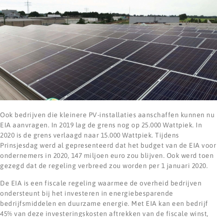
Ook bedrijven die kleinere PV-installaties aanschaffen kunnen nu
EIA aanvragen. In 2019 lag de grens nog op 25.000 Wattpiek. In
2020 is de grens verlaagd naar 15.000 Wattpiek. Tijdens
Prinsjesdag werd al gepresenteerd dat het budget van de EIA voor
ondernemers in 2020, 147 miljoen euro zou blijven. Ook werd toen
gezegd dat de regeling verbreed zou worden per 1 januari 2020.
De EIA is een fiscale regeling waarmee de overheid bedrijven
ondersteunt bij het investeren in energiebesparende
bedrijfsmiddelen en duurzame energie. Met EIA kan een bedrijf
45% van deze investeringskosten aftrekken van de fiscale winst,