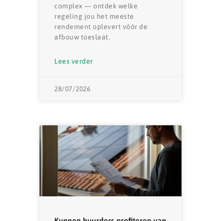
complex — ontdek welke
regeling jou het meeste
rendement oplevert vóór de
afbouw toeslaat.
Lees verder
28/07/2026
Kunnen huurders profiteren van