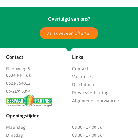
Overtuigd van ons?
Ja, ik wil een offerte!
Contact
Links
Roomweg 5
Contact
8334 NR Tuk
Vacatures
0521-764012
Disclaimer
06-21995394
Privacyverklaring
Algemene voorwaarden
Openingstijden
Maandag
08:30 - 17:00 uur
Dinsdag
08:30 - 17:00 uur