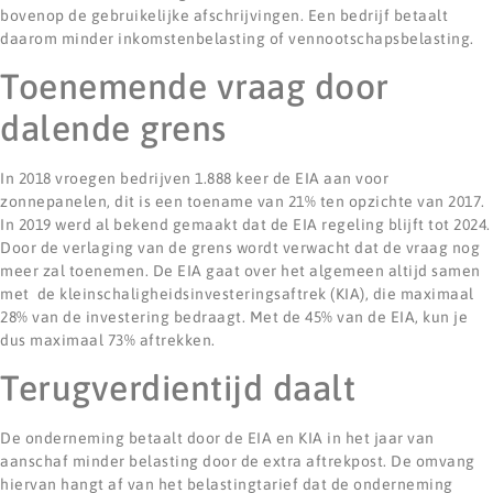
bovenop de gebruikelijke afschrijvingen. Een bedrijf betaalt
daarom minder inkomstenbelasting of vennootschapsbelasting.
Toenemende vraag door
dalende grens
In 2018 vroegen bedrijven 1.888 keer de EIA aan voor
zonnepanelen, dit is een toename van 21% ten opzichte van 2017.
In 2019 werd al bekend gemaakt dat de EIA regeling blijft tot 2024.
Door de verlaging van de grens wordt verwacht dat de vraag nog
meer zal toenemen. De EIA gaat over het algemeen altijd samen
met de kleinschaligheidsinvesteringsaftrek (KIA), die maximaal
28% van de investering bedraagt. Met de 45% van de EIA, kun je
dus maximaal 73% aftrekken.
Terugverdientijd daalt
De onderneming betaalt door de EIA en KIA in het jaar van
aanschaf minder belasting door de extra aftrekpost. De omvang
hiervan hangt af van het belastingtarief dat de onderneming