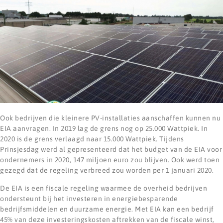
Ook bedrijven die kleinere PV-installaties aanschaffen kunnen nu
EIA aanvragen. In 2019 lag de grens nog op 25.000 Wattpiek. In
2020 is de grens verlaagd naar 15.000 Wattpiek. Tijdens
Prinsjesdag werd al gepresenteerd dat het budget van de EIA voor
ondernemers in 2020, 147 miljoen euro zou blijven. Ook werd toen
gezegd dat de regeling verbreed zou worden per 1 januari 2020.
De EIA is een fiscale regeling waarmee de overheid bedrijven
ondersteunt bij het investeren in energiebesparende
bedrijfsmiddelen en duurzame energie. Met EIA kan een bedrijf
45% van deze investeringskosten aftrekken van de fiscale winst,