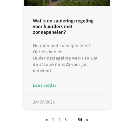
Wat is de salderingsregeling
voor huurders met
zonnepanelen?
Huurder met zonnepanelen?
Ontdek hoe de
salderingsregeling werkt én wat
de afbouw na 2025 voor jou
betekent.
Lees verder
24/07/2026
«
1
2
3
…
84
»