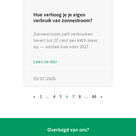
Hoe verhoog je je eigen
verbruik van zonnestroom?
Zonnestroom zelf verbruiken
levert tot 27 cent per kWh meer
op — ontdek hoe vóór 2027.
Lees verder
03/07/2026
«
1
…
4
5
6
7
8
…
84
»
Overtuigd van ons?