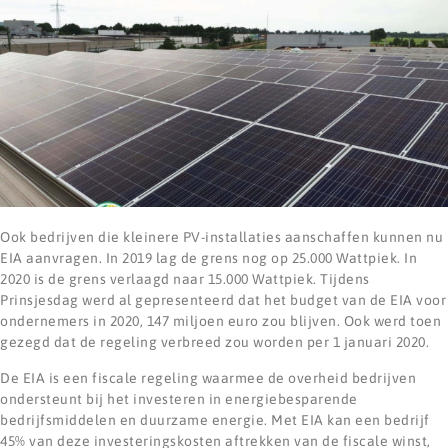
Ook bedrijven die kleinere PV-installaties aanschaffen kunnen nu
EIA aanvragen. In 2019 lag de grens nog op 25.000 Wattpiek. In
2020 is de grens verlaagd naar 15.000 Wattpiek. Tijdens
Prinsjesdag werd al gepresenteerd dat het budget van de EIA voor
ondernemers in 2020, 147 miljoen euro zou blijven. Ook werd toen
gezegd dat de regeling verbreed zou worden per 1 januari 2020.
De EIA is een fiscale regeling waarmee de overheid bedrijven
ondersteunt bij het investeren in energiebesparende
bedrijfsmiddelen en duurzame energie. Met EIA kan een bedrijf
45% van deze investeringskosten aftrekken van de fiscale winst,