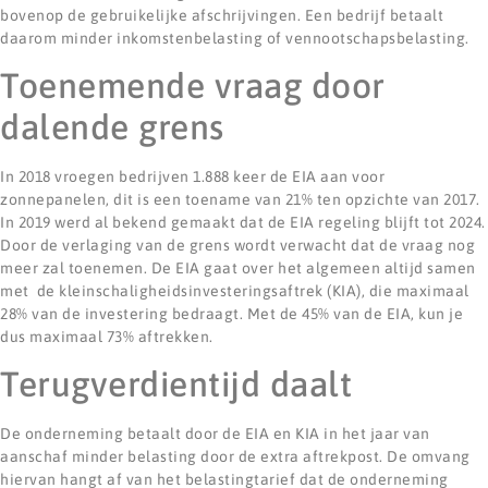
bovenop de gebruikelijke afschrijvingen. Een bedrijf betaalt
daarom minder inkomstenbelasting of vennootschapsbelasting.
Toenemende vraag door
dalende grens
In 2018 vroegen bedrijven 1.888 keer de EIA aan voor
zonnepanelen, dit is een toename van 21% ten opzichte van 2017.
In 2019 werd al bekend gemaakt dat de EIA regeling blijft tot 2024.
Door de verlaging van de grens wordt verwacht dat de vraag nog
meer zal toenemen. De EIA gaat over het algemeen altijd samen
met de kleinschaligheidsinvesteringsaftrek (KIA), die maximaal
28% van de investering bedraagt. Met de 45% van de EIA, kun je
dus maximaal 73% aftrekken.
Terugverdientijd daalt
De onderneming betaalt door de EIA en KIA in het jaar van
aanschaf minder belasting door de extra aftrekpost. De omvang
hiervan hangt af van het belastingtarief dat de onderneming