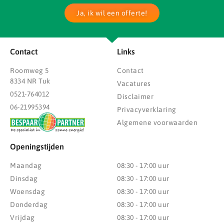
Ja, ik wil een offerte!
Contact
Links
Roomweg 5
Contact
8334 NR Tuk
Vacatures
0521-764012
Disclaimer
06-21995394
Privacyverklaring
Algemene voorwaarden
Openingstijden
Maandag
08:30 - 17:00 uur
Dinsdag
08:30 - 17:00 uur
Woensdag
08:30 - 17:00 uur
Donderdag
08:30 - 17:00 uur
Vrijdag
08:30 - 17:00 uur