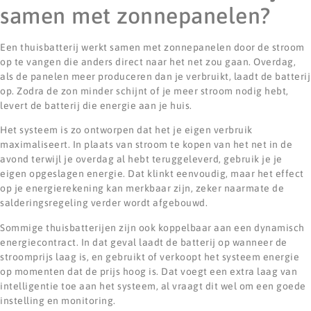
samen met zonnepanelen?
Een thuisbatterij werkt samen met zonnepanelen door de stroom
op te vangen die anders direct naar het net zou gaan. Overdag,
als de panelen meer produceren dan je verbruikt, laadt de batterij
op. Zodra de zon minder schijnt of je meer stroom nodig hebt,
levert de batterij die energie aan je huis.
Het systeem is zo ontworpen dat het je eigen verbruik
maximaliseert. In plaats van stroom te kopen van het net in de
avond terwijl je overdag al hebt teruggeleverd, gebruik je je
eigen opgeslagen energie. Dat klinkt eenvoudig, maar het effect
op je energierekening kan merkbaar zijn, zeker naarmate de
salderingsregeling verder wordt afgebouwd.
Sommige thuisbatterijen zijn ook koppelbaar aan een dynamisch
energiecontract. In dat geval laadt de batterij op wanneer de
stroomprijs laag is, en gebruikt of verkoopt het systeem energie
op momenten dat de prijs hoog is. Dat voegt een extra laag van
intelligentie toe aan het systeem, al vraagt dit wel om een goede
instelling en monitoring.