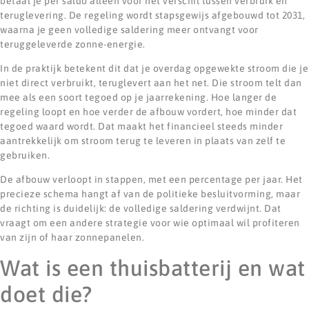
betaal je per saldo alleen voor het verschil tussen verbruik en
teruglevering. De regeling wordt stapsgewijs afgebouwd tot 2031,
waarna je geen volledige saldering meer ontvangt voor
teruggeleverde zonne-energie.
In de praktijk betekent dit dat je overdag opgewekte stroom die je
niet direct verbruikt, teruglevert aan het net. Die stroom telt dan
mee als een soort tegoed op je jaarrekening. Hoe langer de
regeling loopt en hoe verder de afbouw vordert, hoe minder dat
tegoed waard wordt. Dat maakt het financieel steeds minder
aantrekkelijk om stroom terug te leveren in plaats van zelf te
gebruiken.
De afbouw verloopt in stappen, met een percentage per jaar. Het
precieze schema hangt af van de politieke besluitvorming, maar
de richting is duidelijk: de volledige saldering verdwijnt. Dat
vraagt om een andere strategie voor wie optimaal wil profiteren
van zijn of haar zonnepanelen.
Wat is een thuisbatterij en wat
doet die?