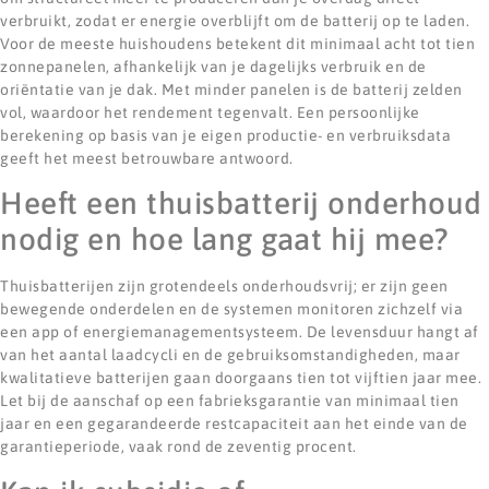
verbruikt, zodat er energie overblijft om de batterij op te laden.
Voor de meeste huishoudens betekent dit minimaal acht tot tien
zonnepanelen, afhankelijk van je dagelijks verbruik en de
oriëntatie van je dak. Met minder panelen is de batterij zelden
vol, waardoor het rendement tegenvalt. Een persoonlijke
berekening op basis van je eigen productie- en verbruiksdata
geeft het meest betrouwbare antwoord.
Heeft een thuisbatterij onderhoud
nodig en hoe lang gaat hij mee?
Thuisbatterijen zijn grotendeels onderhoudsvrij; er zijn geen
bewegende onderdelen en de systemen monitoren zichzelf via
een app of energiemanagementsysteem. De levensduur hangt af
van het aantal laadcycli en de gebruiksomstandigheden, maar
kwalitatieve batterijen gaan doorgaans tien tot vijftien jaar mee.
Let bij de aanschaf op een fabrieksgarantie van minimaal tien
jaar en een gegarandeerde restcapaciteit aan het einde van de
garantieperiode, vaak rond de zeventig procent.