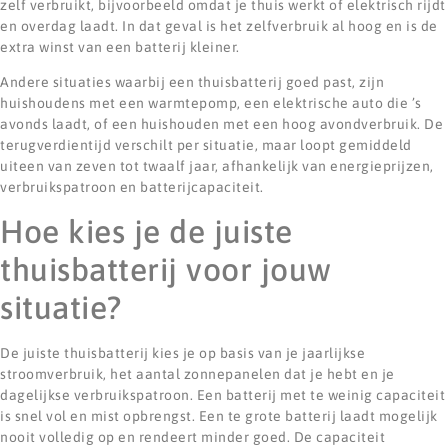
zelf verbruikt, bijvoorbeeld omdat je thuis werkt of elektrisch rijdt
en overdag laadt. In dat geval is het zelfverbruik al hoog en is de
extra winst van een batterij kleiner.
Andere situaties waarbij een thuisbatterij goed past, zijn
huishoudens met een warmtepomp, een elektrische auto die ’s
avonds laadt, of een huishouden met een hoog avondverbruik. De
terugverdientijd verschilt per situatie, maar loopt gemiddeld
uiteen van zeven tot twaalf jaar, afhankelijk van energieprijzen,
verbruikspatroon en batterijcapaciteit.
Hoe kies je de juiste
thuisbatterij voor jouw
situatie?
De juiste thuisbatterij kies je op basis van je jaarlijkse
stroomverbruik, het aantal zonnepanelen dat je hebt en je
dagelijkse verbruikspatroon. Een batterij met te weinig capaciteit
is snel vol en mist opbrengst. Een te grote batterij laadt mogelijk
nooit volledig op en rendeert minder goed. De capaciteit