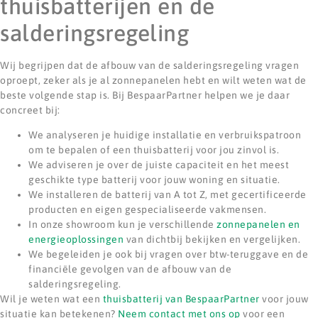
thuisbatterijen en de
salderingsregeling
Wij begrijpen dat de afbouw van de salderingsregeling vragen
oproept, zeker als je al zonnepanelen hebt en wilt weten wat de
beste volgende stap is. Bij BespaarPartner helpen we je daar
concreet bij:
We analyseren je huidige installatie en verbruikspatroon
om te bepalen of een thuisbatterij voor jou zinvol is.
We adviseren je over de juiste capaciteit en het meest
geschikte type batterij voor jouw woning en situatie.
We installeren de batterij van A tot Z, met gecertificeerde
producten en eigen gespecialiseerde vakmensen.
In onze showroom kun je verschillende
zonnepanelen en
energieoplossingen
van dichtbij bekijken en vergelijken.
We begeleiden je ook bij vragen over btw-teruggave en de
financiële gevolgen van de afbouw van de
salderingsregeling.
Wil je weten wat een
thuisbatterij van BespaarPartner
voor jouw
situatie kan betekenen?
Neem contact met ons op
voor een