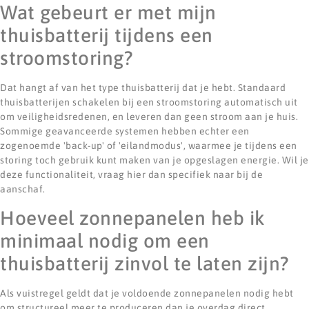
Wat gebeurt er met mijn
thuisbatterij tijdens een
stroomstoring?
Dat hangt af van het type thuisbatterij dat je hebt. Standaard
thuisbatterijen schakelen bij een stroomstoring automatisch uit
om veiligheidsredenen, en leveren dan geen stroom aan je huis.
Sommige geavanceerde systemen hebben echter een
zogenoemde 'back-up' of 'eilandmodus', waarmee je tijdens een
storing toch gebruik kunt maken van je opgeslagen energie. Wil je
deze functionaliteit, vraag hier dan specifiek naar bij de
aanschaf.
Hoeveel zonnepanelen heb ik
minimaal nodig om een
thuisbatterij zinvol te laten zijn?
Als vuistregel geldt dat je voldoende zonnepanelen nodig hebt
om structureel meer te produceren dan je overdag direct