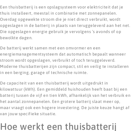
Een thuisbatterij is een opslagsysteem voor elektriciteit dat je
thuis installeert, meestal in combinatie met zonnepanelen.
Overdag opgewekte stroom die je niet direct verbruikt, wordt
opgeslagen in de batterij in plaats van teruggeleverd aan het net.
Die opgeslagen energie gebruik je vervolgens ’s avonds of op
bewolkte dagen.
De batterij werkt samen met een omvormer en een
energiemanagementsysteem dat automatisch bepaalt wanneer
stroom wordt opgeslagen, verbruikt of toch teruggeleverd.
Moderne thuisbatterijen zijn compact, stil en veilig te installeren
in een berging, garage of technische ruimte.
De capaciteit van een thuisbatterij wordt uitgedrukt in
kilowattuur (kWh). Een gemiddeld huishouden heeft baat bij een
batterij tussen de vijf en tien kWh, afhankelijk van het verbruik en
het aantal zonnepanelen. Een grotere batterij slaat meer op,
maar vraagt ook een hogere investering. De juiste keuze hangt af
van jouw specifieke situatie.
Hoe werkt een thuisbatterij