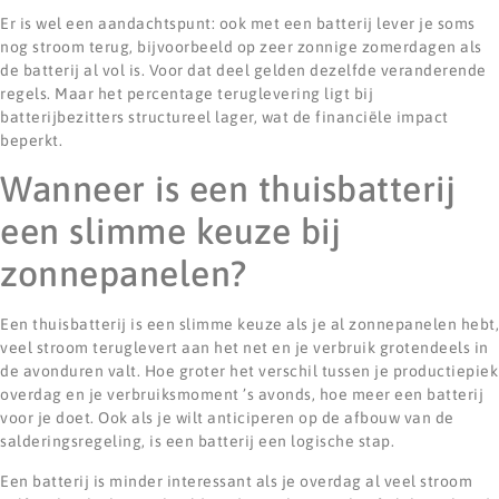
Er is wel een aandachtspunt: ook met een batterij lever je soms
nog stroom terug, bijvoorbeeld op zeer zonnige zomerdagen als
de batterij al vol is. Voor dat deel gelden dezelfde veranderende
regels. Maar het percentage teruglevering ligt bij
batterijbezitters structureel lager, wat de financiële impact
beperkt.
Wanneer is een thuisbatterij
een slimme keuze bij
zonnepanelen?
Een thuisbatterij is een slimme keuze als je al zonnepanelen hebt,
veel stroom teruglevert aan het net en je verbruik grotendeels in
de avonduren valt. Hoe groter het verschil tussen je productiepiek
overdag en je verbruiksmoment ’s avonds, hoe meer een batterij
voor je doet. Ook als je wilt anticiperen op de afbouw van de
salderingsregeling, is een batterij een logische stap.
Een batterij is minder interessant als je overdag al veel stroom