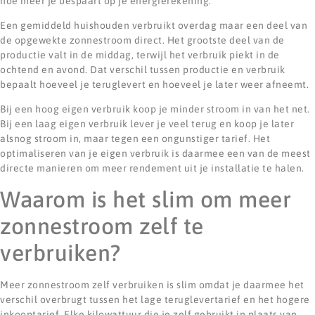
hoe meer je bespaart op je energierekening.
Een gemiddeld huishouden verbruikt overdag maar een deel van
de opgewekte zonnestroom direct. Het grootste deel van de
productie valt in de middag, terwijl het verbruik piekt in de
ochtend en avond. Dat verschil tussen productie en verbruik
bepaalt hoeveel je teruglevert en hoeveel je later weer afneemt.
Bij een hoog eigen verbruik koop je minder stroom in van het net.
Bij een laag eigen verbruik lever je veel terug en koop je later
alsnog stroom in, maar tegen een ongunstiger tarief. Het
optimaliseren van je eigen verbruik is daarmee een van de meest
directe manieren om meer rendement uit je installatie te halen.
Waarom is het slim om meer
zonnestroom zelf te
verbruiken?
Meer zonnestroom zelf verbruiken is slim omdat je daarmee het
verschil overbrugt tussen het lage teruglevertarief en het hogere
inkooptarief. Elke kilowattuur die je zelf gebruikt in plaats van