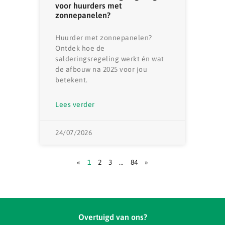
voor huurders met
zonnepanelen?
Huurder met zonnepanelen?
Ontdek hoe de
salderingsregeling werkt én wat
de afbouw na 2025 voor jou
betekent.
Lees verder
24/07/2026
«
1
2
3
…
84
»
Overtuigd van ons?