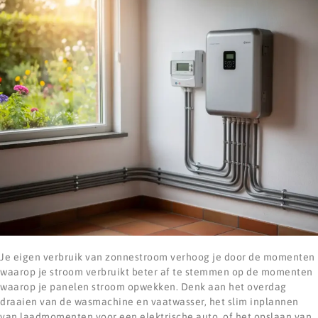
Je eigen verbruik van zonnestroom verhoog je door de momenten
waarop je stroom verbruikt beter af te stemmen op de momenten
waarop je panelen stroom opwekken. Denk aan het overdag
draaien van de wasmachine en vaatwasser, het slim inplannen
van laadmomenten voor een elektrische auto, of het opslaan van