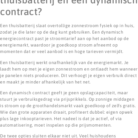
contract?
Een thuisbatterij slaat overtollige zonnestroom fysiek op in huis,
zodat je die later op de dag kunt gebruiken. Een dynamisch
energiecontract past je stroomtarief aan op het aanbod op de
energiemarkt, waardoor je goedkoop stroom afneemt op
momenten dat er veel aanbod is en hoge tarieven vermijdt.
Een thuisbatterij werkt onafhankelijk van de energiemarkt. Je
laadt hem op met je eigen zonnestroom en ontlaadt hem wanneer
je panelen niets produceren. Dit verhoogt je eigen verbruik direct
en maakt je minder afhankelijk van het net.
Een dynamisch contract geeft je geen opslagcapaciteit, maar
stuurt je verbruiksgedrag via prijsprikkels. Op zonnige middagen
is stroom op de groothandelsmarkt vaak goedkoop of zelfs gratis.
Wie dan grote apparaten draait, profiteert dubbel: eigen opwek
plus lage inkooptarieven. Het nadeel is dat je actief, of via
automatisering, moet inspelen op die prijsmomenten.
De twee opties sluiten elkaar niet uit. Veel huishoudens