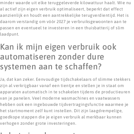
minder waarde uit elke teruggeleverde kilowattuur haalt. Wie nu
al actief zijn eigen verbruik optimaliseert, beperkt dat effect
aanzienlijk en houdt een aantrekkelijke terugverdientijd. Het is
daarom verstandig om vóór 2027 je verbruiksgewoonten aan te
passen en eventueel te investeren in een thuisbatterij of slim
laadpunt.
Kan ik mijn eigen verbruik ook
automatiseren zonder dure
systemen aan te schaffen?
Ja, dat kan zeker. Eenvoudige tijdschakelaars of slimme stekkers
zijn al verkrijgbaar vanaf een tientje en stellen je in staat om
apparaten automatisch in te schakelen tijdens de productieuren
van je panelen. Veel moderne wasmachines en vaatwassers
hebben ook een ingebouwde tijdvertragingsfunctie waarmee je
het startmoment zelf kunt instellen. Dit zijn laagdrempelige,
goedkope stappen die je eigen verbruik al merkbaar kunnen
verhogen zonder grote investeringen.