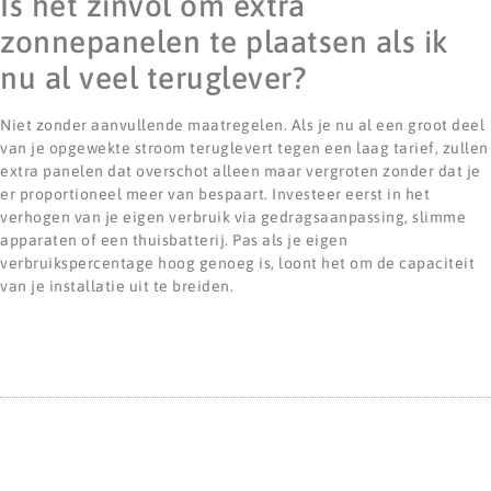
Is het zinvol om extra
zonnepanelen te plaatsen als ik
nu al veel teruglever?
Niet zonder aanvullende maatregelen. Als je nu al een groot deel
van je opgewekte stroom teruglevert tegen een laag tarief, zullen
extra panelen dat overschot alleen maar vergroten zonder dat je
er proportioneel meer van bespaart. Investeer eerst in het
verhogen van je eigen verbruik via gedragsaanpassing, slimme
apparaten of een thuisbatterij. Pas als je eigen
verbruikspercentage hoog genoeg is, loont het om de capaciteit
van je installatie uit te breiden.