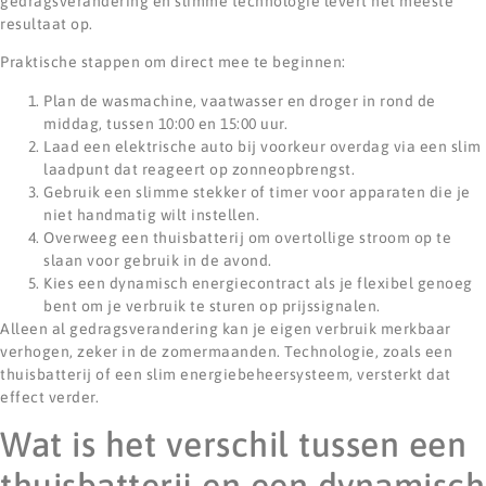
gedragsverandering en slimme technologie levert het meeste
resultaat op.
Praktische stappen om direct mee te beginnen:
Plan de wasmachine, vaatwasser en droger in rond de
middag, tussen 10:00 en 15:00 uur.
Laad een elektrische auto bij voorkeur overdag via een slim
laadpunt dat reageert op zonneopbrengst.
Gebruik een slimme stekker of timer voor apparaten die je
niet handmatig wilt instellen.
Overweeg een thuisbatterij om overtollige stroom op te
slaan voor gebruik in de avond.
Kies een dynamisch energiecontract als je flexibel genoeg
bent om je verbruik te sturen op prijssignalen.
Alleen al gedragsverandering kan je eigen verbruik merkbaar
verhogen, zeker in de zomermaanden. Technologie, zoals een
thuisbatterij of een slim energiebeheersysteem, versterkt dat
effect verder.
Wat is het verschil tussen een
thuisbatterij en een dynamisch