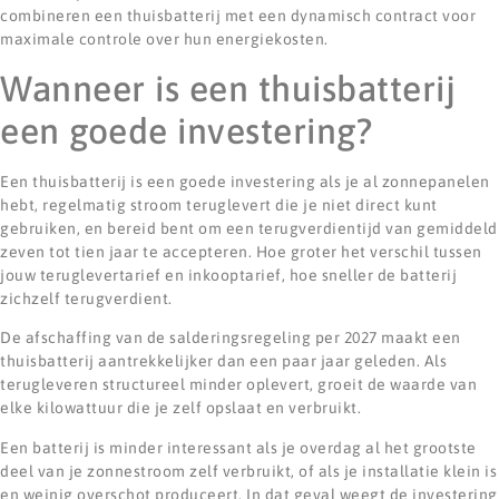
combineren een thuisbatterij met een dynamisch contract voor
maximale controle over hun energiekosten.
Wanneer is een thuisbatterij
een goede investering?
Een thuisbatterij is een goede investering als je al zonnepanelen
hebt, regelmatig stroom teruglevert die je niet direct kunt
gebruiken, en bereid bent om een terugverdientijd van gemiddeld
zeven tot tien jaar te accepteren. Hoe groter het verschil tussen
jouw teruglevertarief en inkooptarief, hoe sneller de batterij
zichzelf terugverdient.
De afschaffing van de salderingsregeling per 2027 maakt een
thuisbatterij aantrekkelijker dan een paar jaar geleden. Als
terugleveren structureel minder oplevert, groeit de waarde van
elke kilowattuur die je zelf opslaat en verbruikt.
Een batterij is minder interessant als je overdag al het grootste
deel van je zonnestroom zelf verbruikt, of als je installatie klein is
en weinig overschot produceert. In dat geval weegt de investering