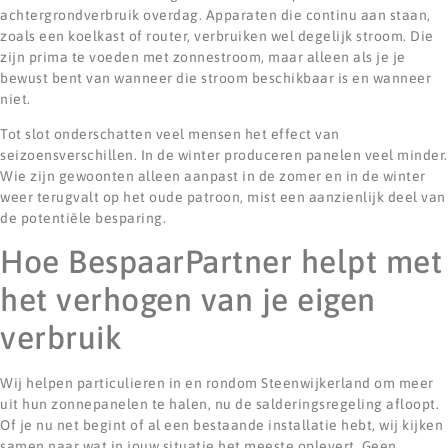
achtergrondverbruik overdag. Apparaten die continu aan staan,
zoals een koelkast of router, verbruiken wel degelijk stroom. Die
zijn prima te voeden met zonnestroom, maar alleen als je je
bewust bent van wanneer die stroom beschikbaar is en wanneer
niet.
Tot slot onderschatten veel mensen het effect van
seizoensverschillen. In de winter produceren panelen veel minder.
Wie zijn gewoonten alleen aanpast in de zomer en in de winter
weer terugvalt op het oude patroon, mist een aanzienlijk deel van
de potentiële besparing.
Hoe BespaarPartner helpt met
het verhogen van je eigen
verbruik
Wij helpen particulieren in en rondom Steenwijkerland om meer
uit hun zonnepanelen te halen, nu de salderingsregeling afloopt.
Of je nu net begint of al een bestaande installatie hebt, wij kijken
samen naar wat in jouw situatie het meeste oplevert. Geen