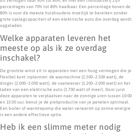
dit verhogen naar 50% tot 60%, en met een thuisbatterij zijn
percentages van 70% tot 80% haalbaar. Een percentage boven de
80% is voor de meeste huishoudens moeilijk te bereiken zonder
grote opslagcapaciteit of een elektrische auto die overdag wordt
opgeladen.
Welke apparaten leveren het
meeste op als ik ze overdag
inschakel?
De grootste winst zit in apparaten met een hoog vermogen die je
flexibel kunt inplannen: de wasmachine (1.500–2.500 watt), de
droger (2.000–3.000 watt), de vaatwasser (1.200–2.000 watt) en het
laden van een elektrische auto (3.700 watt of meer). Door juist
deze apparaten te verplaatsen naar de zonnige uren tussen 10:00
en 15:00 uur, benut je de piekproductie van je panelen optimaal.
Een boiler of warmtepomp die water verwarmt op zonne-energie
is een andere effectieve optie.
Heb ik een slimme meter nodig