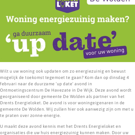
Wilt u uw woning ook updaten om zo energiezuinig en bewust
mogelijk de toekomst tegemoet te gaan? Kom dan op dinsdag 4
februari naar de duurzame ‘up date’ avond in
Ontmoetingscentrum De Havezate in De Wijk. Deze avond wordt
georganiseerd door gemeente De Wolden als partner van het
Drents Energieloket. De avond is voor woningeigenaren in de
gemeente De Wolden. Wij zullen hier ook aanwezig zijn om met u
te praten over zonne-energie.
U maakt deze avond kennis met het Drents Energieloket en
organisaties die uw huis energiezuinig kunnen maken. Door uw