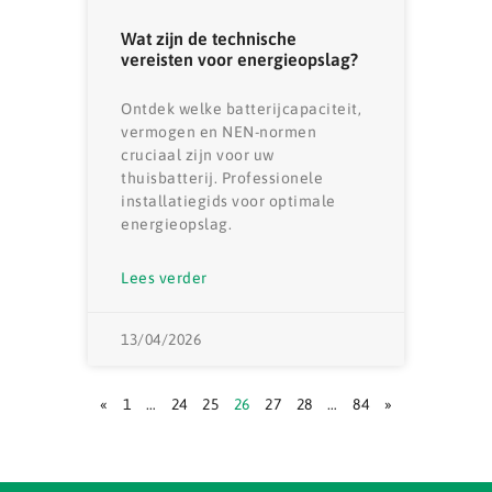
Wat zijn de technische
vereisten voor energieopslag?
Ontdek welke batterijcapaciteit,
vermogen en NEN-normen
cruciaal zijn voor uw
thuisbatterij. Professionele
installatiegids voor optimale
energieopslag.
Lees verder
13/04/2026
«
1
…
24
25
26
27
28
…
84
»