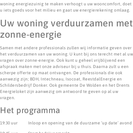
woning energiezuinig te maken verhoogt u uw wooncomfort, doet
u iets goeds voor het milieu en gaat uw energierekening omlaag.
Uw woning verduurzamen met
zonne-energie
Samen met andere professionals zullen wij informatie geven over
het verduurzamen van uw woning. U kunt bij ons terecht met al uw
vragen over zonne-energie. Ook kunt u geheel vrijblijvend een
afspraak maken met onze adviseur bij u thuis. Daarna zult u een
scherpe offerte op maat ontvangen. De professionals die ook
aanwezig zijn; BDH, Intechneau, Isocoat, ReestdalEnergie en
Schildersbedrijf Donker. Ook gemeente De Wolden en het Drents
Energieloket zijn aanwezig om antwoord te geven op al uw
vragen.
Het programma
19:30 uur Inloop en opening van de duurzame ‘up date’ avond