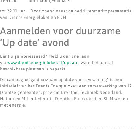
19:45 uur Start bedrijvenmarkt
tot 22:00 uur Doorlopend naast de bedrijvenmarkt: presentatie
van Drents Energieloket en BDH
Aanmelden voor duurzame
‘Up date’ avond
Bent u geïnteresseerd? Meld u dan snel aan
via
www.drentsenergieloket.nl/update
, want het aantal
beschikbare plaatsen is beperkt!
De campagne ‘ga duurzaam up date voor uw woning’, is een
initiatief van het Drents Energieloket; een samenwerking van 12
Drentse gemeenten, provicie Drenthe, Techniek Nederland,
Natuur en Milieufederatie Drenthe, Buurkracht en SLIM wonen
met energie.