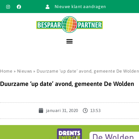
Nieuwe klant aandragen
Home
»
Nieuws
»
Duurzame ‘up date’ avond, gemeente De Wolden
Duurzame ‘up date’ avond, gemeente De Wolden
januari 31, 2020
13:53