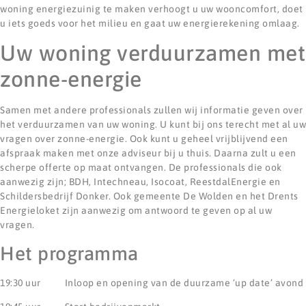
woning energiezuinig te maken verhoogt u uw wooncomfort, doet
u iets goeds voor het milieu en gaat uw energierekening omlaag.
Uw woning verduurzamen met
zonne-energie
Samen met andere professionals zullen wij informatie geven over
het verduurzamen van uw woning. U kunt bij ons terecht met al uw
vragen over zonne-energie. Ook kunt u geheel vrijblijvend een
afspraak maken met onze adviseur bij u thuis. Daarna zult u een
scherpe offerte op maat ontvangen. De professionals die ook
aanwezig zijn; BDH, Intechneau, Isocoat, ReestdalEnergie en
Schildersbedrijf Donker. Ook gemeente De Wolden en het Drents
Energieloket zijn aanwezig om antwoord te geven op al uw
vragen.
Het programma
19:30 uur Inloop en opening van de duurzame ‘up date’ avond