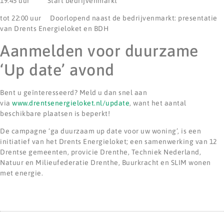
19:45 uur Start bedrijvenmarkt
tot 22:00 uur Doorlopend naast de bedrijvenmarkt: presentatie
van Drents Energieloket en BDH
Aanmelden voor duurzame
‘Up date’ avond
Bent u geïnteresseerd? Meld u dan snel aan
via
www.drentsenergieloket.nl/update
, want het aantal
beschikbare plaatsen is beperkt!
De campagne ‘ga duurzaam up date voor uw woning’, is een
initiatief van het Drents Energieloket; een samenwerking van 12
Drentse gemeenten, provicie Drenthe, Techniek Nederland,
Natuur en Milieufederatie Drenthe, Buurkracht en SLIM wonen
met energie.