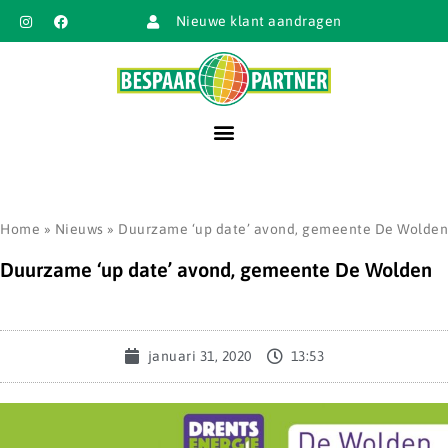
Nieuwe klant aandragen
Home
»
Nieuws
»
Duurzame ‘up date’ avond, gemeente De Wolden
Duurzame ‘up date’ avond, gemeente De Wolden
januari 31, 2020
13:53