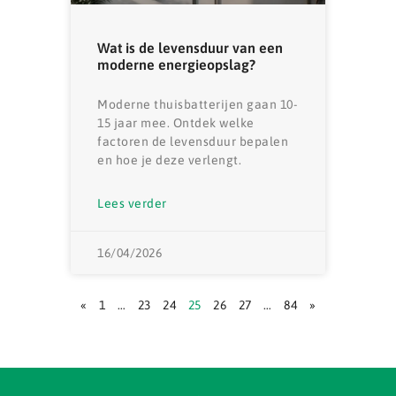
Wat is de levensduur van een
moderne energieopslag?
Moderne thuisbatterijen gaan 10-
15 jaar mee. Ontdek welke
factoren de levensduur bepalen
en hoe je deze verlengt.
Lees verder
16/04/2026
«
1
…
23
24
25
26
27
…
84
»