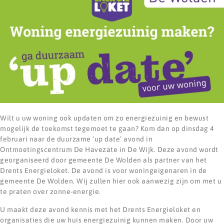
Wilt u uw woning ook updaten om zo energiezuinig en bewust
mogelijk de toekomst tegemoet te gaan? Kom dan op dinsdag 4
februari naar de duurzame ‘up date’ avond in
Ontmoetingscentrum De Havezate in De Wijk. Deze avond wordt
georganiseerd door gemeente De Wolden als partner van het
Drents Energieloket. De avond is voor woningeigenaren in de
gemeente De Wolden. Wij zullen hier ook aanwezig zijn om met u
te praten over zonne-energie.
U maakt deze avond kennis met het Drents Energieloket en
organisaties die uw huis energiezuinig kunnen maken. Door uw