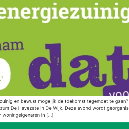
zuinig en bewust mogelijk de toekomst tegemoet te gaan? 
trum De Havezate in De Wijk. Deze avond wordt georganis
r woningeigenaren in […]