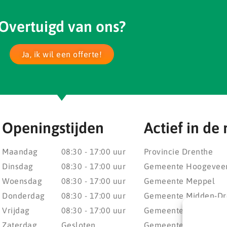
Overtuigd van ons?
Ja, ik wil een offerte!
Openingstijden
Actief in de 
Maandag
08:30 - 17:00 uur
Provincie Drenthe
Dinsdag
08:30 - 17:00 uur
Gemeente Hoogevee
Woensdag
08:30 - 17:00 uur
Gemeente Meppel
Donderdag
08:30 - 17:00 uur
Gemeente Midden-Dr
Vrijdag
08:30 - 17:00 uur
Gemeente Noordenv
Zaterdag
Gesloten
Gemeente Noordoost