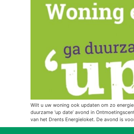
Wilt u uw woning ook updaten om zo energie
duurzame ‘up date’ avond in Ontmoetingscen
van het Drents Energieloket. De avond is voo