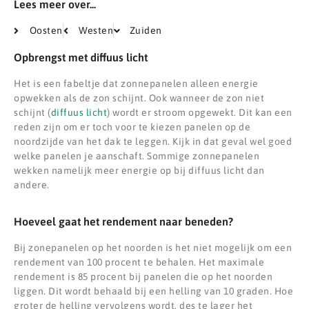
Lees meer over...
Oosten
Westen
Zuiden
Opbrengst met diffuus licht
Het is een fabeltje dat zonnepanelen alleen energie
opwekken als de zon schijnt. Ook wanneer de zon niet
schijnt (
diffuus licht
) wordt er stroom opgewekt. Dit kan een
reden zijn om er toch voor te kiezen panelen op de
noordzijde van het dak te leggen. Kijk in dat geval wel goed
welke panelen je aanschaft. Sommige zonnepanelen
wekken namelijk meer energie op bij diffuus licht dan
andere.
Hoeveel gaat het rendement naar beneden?
Bij zonepanelen op het noorden is het niet mogelijk om een
rendement van 100 procent te behalen. Het maximale
rendement is 85 procent bij panelen die op het noorden
liggen. Dit wordt behaald bij een helling van 10 graden. Hoe
groter de helling vervolgens wordt, des te lager het