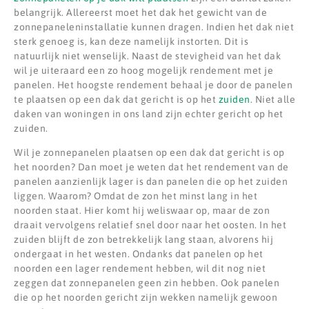
belangrijk. Allereerst moet het dak het gewicht van de
zonnepaneleninstallatie kunnen dragen. Indien het dak niet
sterk genoeg is, kan deze namelijk instorten. Dit is
natuurlijk niet wenselijk. Naast de stevigheid van het dak
wil je uiteraard een zo hoog mogelijk rendement met je
panelen. Het hoogste rendement behaal je door de panelen
te plaatsen op een dak dat gericht is op het
zuiden
. Niet alle
daken van woningen in ons land zijn echter gericht op het
zuiden.
Wil je zonnepanelen plaatsen op een dak dat gericht is op
het noorden? Dan moet je weten dat het rendement van de
panelen aanzienlijk lager is dan panelen die op het zuiden
liggen. Waarom? Omdat de zon het minst lang in het
noorden staat. Hier komt hij weliswaar op, maar de zon
draait vervolgens relatief snel door naar het oosten. In het
zuiden blijft de zon betrekkelijk lang staan, alvorens hij
ondergaat in het westen. Ondanks dat panelen op het
noorden een lager rendement hebben, wil dit nog niet
zeggen dat zonnepanelen geen zin hebben. Ook panelen
die op het noorden gericht zijn wekken namelijk gewoon