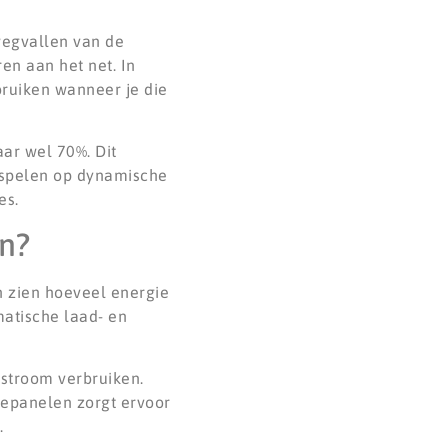
wegvallen van de
en aan het net. In
ruiken wanneer je die
ar wel 70%. Dit
inspelen op dynamische
es.
n?
n zien hoeveel energie
matische laad- en
 stroom verbruiken.
nepanelen zorgt ervoor
.