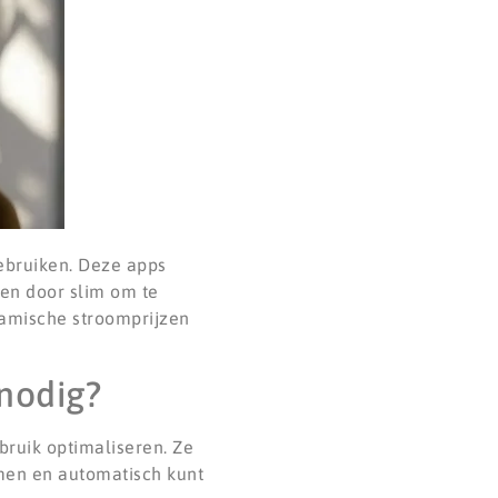
ebruiken. Deze apps
gen door slim om te
amische stroomprijzen
nodig?
bruik optimaliseren. Ze
omen en automatisch kunt