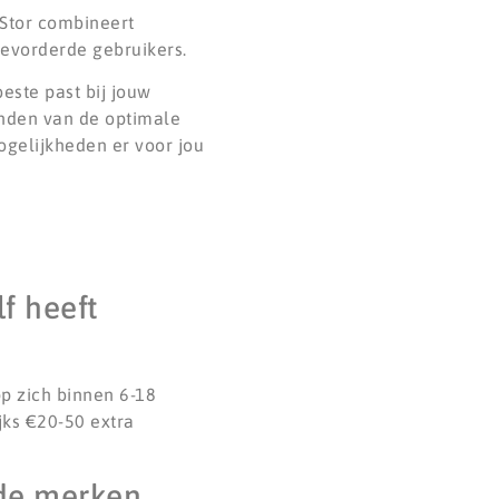
Stor combineert
gevorderde gebruikers.
este past bij jouw
inden van de optimale
ogelijkheden er voor jou
f heeft
p zich binnen 6-18
jks €20-50 extra
nde merken