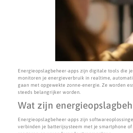
Energieopslagbeheer-apps zijn digitale tools die j
monitoren je energieverbruik in realtime, automat
gaan met opgewekte zonne-energie. Ze worden ess
steeds belangrijker worden.
Wat zijn energieopslagbeh
Energieopslagbeheer-apps zijn softwareoplossinge
verbinden je batterijsysteem met je smartphone of 