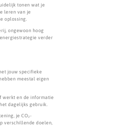
idelijk tonen wat je
e leren van je
e oplossing.
erij, ongewoon hoog
 energiestrategie verder
met jouw specifieke
 hebben meestal eigen
ef werkt en de informatie
het dagelijks gebruik.
ening, je CO₂-
op verschillende doelen,