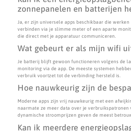
zonnepanelen en batterijen h
Ja, er zijn universele apps beschikbaar die werke
verbinden via je slimme meter of een aparte monito
die direct met je apparatuur communiceren.
Wat gebeurt er als mijn wifi ui
Je batterij blijft gewoon functioneren volgens de la
monitoring via de app. De meeste systemen hebben 
verbruik voortzet tot de verbinding hersteld is.
Hoe nauwkeurig zijn de bespa
Moderne apps zijn vrij nauwkeurig met een afwijk
naarmate ze meer data over je verbruikspatronen 
dynamische stroomprijzen geven de meest betrouw
Kan ik meerdere energieopsla