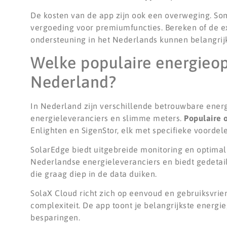
De kosten van de app zijn ook een overweging. Som
vergoeding voor premiumfuncties. Bereken of de ext
ondersteuning in het Nederlands kunnen belangrijk 
Welke populaire energieops
Nederland?
In Nederland zijn verschillende betrouwbare ene
energieleveranciers en slimme meters.
Populaire 
Enlighten en SigenStor, elk met specifieke voordel
SolarEdge biedt uitgebreide monitoring en optima
Nederlandse energieleveranciers en biedt gedetail
die graag diep in de data duiken.
SolaX Cloud richt zich op eenvoud en gebruiksvrien
complexiteit. De app toont je belangrijkste energi
besparingen.