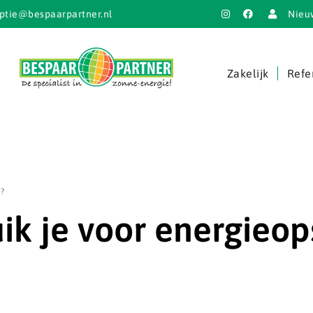
ptie@bespaarpartner.nl
Nieu
Zakelijk
Refe
?
ik je voor energieop