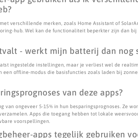
eb?
n met verschillende merken, zoals Home Assistant of SolarA
ring-hub. Wel kan de functionaliteit beperkter zijn dan bi
tvalt - werkt mijn batterij dan nog
atst ingestelde instellingen, maar je verliest wel de realti
een offline-modus die basisfuncties zoals laden bij zonnes
ringsprognoses van deze apps?
ing van ongeveer 5-15% in hun besparingsprognoses. Ze w
verzamelen. Apps die toegang hebben tot lokale weersvoo
bare voorspellingen.
gbeheer-apps tegelijk gebruiken vo