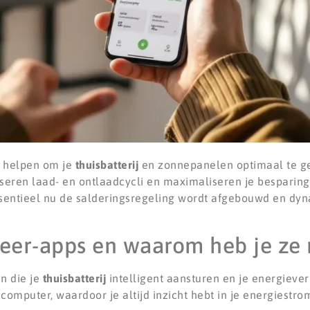
e helpen om je
thuisbatterij
en zonnepanelen optimaal te g
iseren laad- en ontlaadcycli en maximaliseren je besparin
entieel nu de salderingsregeling wordt afgebouwd en dyn
eer-apps en waarom heb je ze 
n die je
thuisbatterij
intelligent aansturen en je energiever
computer, waardoor je altijd inzicht hebt in je energiestr