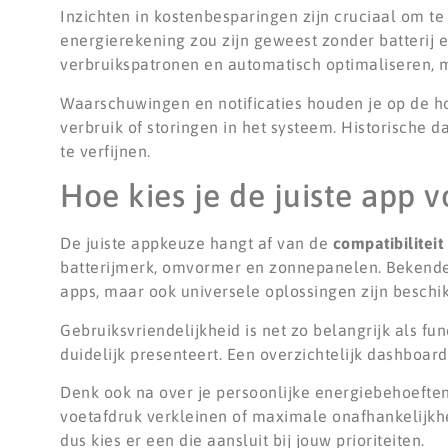
Inzichten in kostenbesparingen zijn cruciaal om te
energierekening zou zijn geweest zonder batterij 
verbruikspatronen en automatisch optimaliseren, m
Waarschuwingen en notificaties houden je op de ho
verbruik of storingen in het systeem. Historische 
te verfijnen.
Hoe kies je de juiste app 
De juiste appkeuze hangt af van de
compatibilitei
batterijmerk, omvormer en zonnepanelen. Bekende
apps, maar ook universele oplossingen zijn beschi
Gebruiksvriendelijkheid is net zo belangrijk als fun
duidelijk presenteert. Een overzichtelijk dashboard 
Denk ook na over je persoonlijke energiebehoeften 
voetafdruk verkleinen of maximale onafhankelijkhei
dus kies er een die aansluit bij jouw prioriteiten.