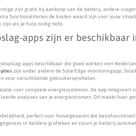
mige zijn gratis bij aankoop van de batterij, andere vrag
ra functionaliteiten de kosten waard zijn voor jouw situat
zijn als je hulp nodig hebt.
lag-apps zijn er beschikbaar i
rgieopslag-apps beschikbaar die goed werken met Nederla
opties
zijn onder andere de SolarEdge-monitoringapp, Sola
en voor verschillende gebruikersprofielen.
lisatie voor complete energiesystemen. De app integreert 
leerde analyses van je energiestromen. Dit maakt haar ges
delijkheid, perfect voor huiseigenaren die basisfunctionali
egegevens in heldere grafieken en stuurt je batterij automa