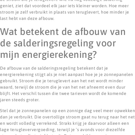
geniet, ziet dat voordeel elk jaar iets kleiner worden. Hoe meer
stroom je zelf verbruikt in plaats van teruglevert, hoe minder je
last hebt van deze afbouw.
Wat betekent de afbouw van
de salderingsregeling voor
mijn energierekening?
De afbouw van de salderingsregeling betekent dat je
energierekening stijgt als je niet aanpast hoe je je zonnepanelen
gebruikt. Stroom die je teruglevert aan het net wordt minder
waard, terwijl de stroom die je van het net afneemt even duur
blijft. Het verschil tussen die twee tarieven wordt de komende
jaren steeds groter.
Stel dat je zonnepanelen op een zonnige dag veel meer opwekken
dan je verbruikt. Die overtollige stroom gaat nu terug naar het net
en wordt volledig verrekend. Straks krijg je daarvoor alleen een
lage terugleververgoeding, terwijl je ’s avonds voor diezelfde