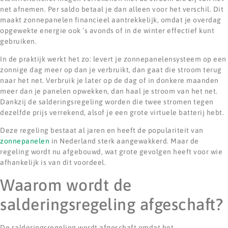
net afnemen. Per saldo betaal je dan alleen voor het verschil. Dit
maakt zonnepanelen financieel aantrekkelijk, omdat je overdag
opgewekte energie ook ’s avonds of in de winter effectief kunt
gebruiken.
In de praktijk werkt het zo: levert je zonnepanelensysteem op een
zonnige dag meer op dan je verbruikt, dan gaat die stroom terug
naar het net. Verbruik je later op de dag of in donkere maanden
meer dan je panelen opwekken, dan haal je stroom van het net.
Dankzij de salderingsregeling worden die twee stromen tegen
dezelfde prijs verrekend, alsof je een grote virtuele batterij hebt.
Deze regeling bestaat al jaren en heeft de populariteit van
zonnepanelen
in Nederland sterk aangewakkerd. Maar de
regeling wordt nu afgebouwd, wat grote gevolgen heeft voor wie
afhankelijk is van dit voordeel.
Waarom wordt de
salderingsregeling afgeschaft?
De salderingsregeling wordt afgeschaft omdat het