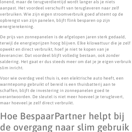
lonend, maar de terugverdientijd wordt langer als je niets
aanpast. Het voordeel verschuift van terugleveren naar zelf
verbruiken. Wie zijn eigen stroomverbruik goed afstemt op de
opbrengst van zijn panelen, blijft flink besparen op zijn
energierekening.
De prijs van zonnepanelen is de afgelopen jaren sterk gedaald,
terwijl de energieprijzen hoog blijven. Elke kilowattuur die je zelf
opwekt en direct verbruikt, hoef je niet te kopen van je
leverancier. Dat voordeel blijft volledig bestaan, ook zonder
saldering. Het gaat er dus steeds meer om dat je je eigen verbruik
slim inricht.
Voor wie overdag veel thuis is, een elektrische auto heeft, een
warmtepomp gebruikt of bereid is een thuisbatterij aan te
schaffen, blijft de investering in zonnepanelen goed te
verantwoorden. De sleutel is niet meer hoeveel je teruglevert,
maar hoeveel je zelf direct verbruikt.
Hoe BespaarPartner helpt bij
de overgang naar slim gebruik