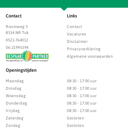
Contact
Links
Roomweg 5
Contact
8334 NR Tuk
Vacatures
0521-764012
Disclaimer
06-21995394
Privacyverklaring
Algemene voorwaarden
Openingstijden
Maandag
08:30 - 17:00 uur
Dinsdag
08:30 - 17:00 uur
Woensdag
08:30 - 17:00 uur
Donderdag
08:30 - 17:00 uur
Vrijdag
08:30 - 17:00 uur
Zaterdag
Gesloten
Zondag
Gesloten