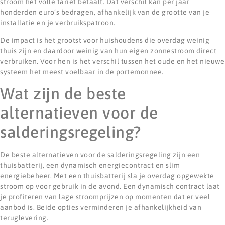
stroom het volle tarief betaalt. Dat verschil kan per jaar
honderden euro’s bedragen, afhankelijk van de grootte van je
installatie en je verbruikspatroon.
De impact is het grootst voor huishoudens die overdag weinig
thuis zijn en daardoor weinig van hun eigen zonnestroom direct
verbruiken. Voor hen is het verschil tussen het oude en het nieuwe
systeem het meest voelbaar in de portemonnee.
Wat zijn de beste
alternatieven voor de
salderingsregeling?
De beste alternatieven voor de salderingsregeling zijn een
thuisbatterij, een dynamisch energiecontract en slim
energiebeheer. Met een thuisbatterij sla je overdag opgewekte
stroom op voor gebruik in de avond. Een dynamisch contract laat
je profiteren van lage stroomprijzen op momenten dat er veel
aanbod is. Beide opties verminderen je afhankelijkheid van
teruglevering.