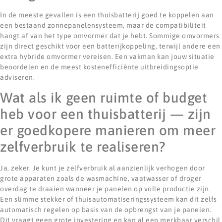
In de meeste gevallen is een thuisbatterij goed te koppelen aan
een bestaand zonnepanelensysteem, maar de compatibiliteit
hangt af van het type omvormer dat je hebt. Sommige omvormers
zijn direct geschikt voor een batterijkoppeling, terwijl andere een
extra hybride omvormer vereisen. Een vakman kan jouw situatie
beoordelen en de meest kostenefficiënte uitbreidingsoptie
adviseren.
Wat als ik geen ruimte of budget
heb voor een thuisbatterij — zijn
er goedkopere manieren om meer
zelfverbruik te realiseren?
Ja, zeker. Je kunt je zelfverbruik al aanzienlijk verhogen door
grote apparaten zoals de wasmachine, vaatwasser of droger
overdag te draaien wanneer je panelen op volle productie zijn.
Een slimme stekker of thuisautomatiseringssysteem kan dit zelfs
automatisch regelen op basis van de opbrengst van je panelen.
Dit vraagt geen grote investering en kan al een merkbaar verschil