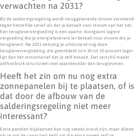
verwachten na 2031?
Bij de salderingsregeling wordt teruggeleverde stroom verrekend
tegen hetzelfde tarief als dat je betaalt voor stroom van het net.
Een terugleververgoeding is een aparte, doorgaans lagere
vergoeding die je energieleverancier betaalt voor stroom die je
teruglevert. Na 2031 ontvang je uitsluitend nog deze
terugleververgoeding, die gemiddeld zo'n 30 tot 50 procent lager
ligt dan het stroomtarief dat je zelf betaalt. Dat verschil maakt
zelfverbruik structureel veel waardevoller dan terugleveren.
Heeft het zin om nu nog extra
zonnepanelen bij te plaatsen, of is
dat door de afbouw van de
salderingsregeling niet meer
interessant?
Extra panelen bijplaatsen kan nog steeds zinvol zijn, maar alleen
als je ook de capaciteit hebt om die extra opwek zelf te