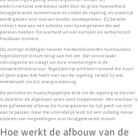
elektriciteitsnet overbelast raakt door de grote hoeveelheid
teruggeleverde zonnestroom en omdat de regeling als oneerlijk
wordt gezien voor mensen zonder zonnepanelen. Zij betalen
indirect mee aan een subsidie voor huiseigenaren die wel
panelen hebben. De overheid wil een eerlijker en nettechnisch
houdbaar systeem.
Op zonnige middagen leveren honderdduizenden huishoudens
tegelijkertijd stroom terug aan het net. Dat veroorzaakt
netcongestie en vraagt om dure investeringen in de
netwerkinfrastructuur. Tegelijkertijd profiteert iemand die huurt
of geen eigen dak heeft niet van de regeling, terwijl hij wel
meebetaalt via zijn energierekening.
De politieke en maatschappelijke druk om de regeling te herzien
is daardoor de afgelopen jaren sterk toegenomen. Het resultaat is
een gefaseerde afbouw die huiseigenaren de tijd geeft om zich
aan te passen, maar die uiteindelijk leidt tot een volledig nieuw
systeem van vergoedingen voor teruggeleverde stroom.
Hoe werkt de afbouw van de