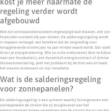
kost je meer naarmate de
regeling verder wordt
afgebouwd
Wie zijn zonnepanelensysteem ongewijzigd laat draaien, ziet zijn
financiële voordeel elk jaar slinken. De salderingsregeling wordt
in stappen verlaagd, wat betekent dat de vergoeding voor
teruggeleverde stroom jaar na jaar minder waard wordt. Dat raakt
direct je energierekening. Wie nu actie onderneemt door te kijken
naar een thuisbatterij, een dynamisch energiecontract of slimme
thuisautomatisering, pakt het probleem bij de bron aan en haalt
het meeste rendement uit zijn installatie.
Wat is de salderingsregeling
voor zonnepanelen?
De salderingsregeling is een systeem waarbij huiseigenaren met
zonnepanelen de stroom die zij terugleveren aan het
elektriciteitsnet mogen verrekenen met de stroom die zij van het