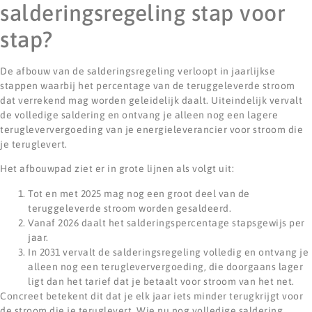
salderingsregeling stap voor
stap?
De afbouw van de salderingsregeling verloopt in jaarlijkse
stappen waarbij het percentage van de teruggeleverde stroom
dat verrekend mag worden geleidelijk daalt. Uiteindelijk vervalt
de volledige saldering en ontvang je alleen nog een lagere
terugleververgoeding van je energieleverancier voor stroom die
je teruglevert.
Het afbouwpad ziet er in grote lijnen als volgt uit:
Tot en met 2025 mag nog een groot deel van de
teruggeleverde stroom worden gesaldeerd.
Vanaf 2026 daalt het salderingspercentage stapsgewijs per
jaar.
In 2031 vervalt de salderingsregeling volledig en ontvang je
alleen nog een terugleververgoeding, die doorgaans lager
ligt dan het tarief dat je betaalt voor stroom van het net.
Concreet betekent dit dat je elk jaar iets minder terugkrijgt voor
de stroom die je teruglevert. Wie nu nog volledige saldering