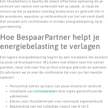
Een thuisbatterij is daarbij de meest effectieve oplossing als je
verbruik van nature niet samenvalt met je opwek. Je slaat de
stroom op die je panelen overdag produceren en gebruikt die in
de avonduren, waardoor je nettoverbruik van het net sterk daalt.
Dat vertaalt zich rechtstreeks in minder energiebelasting op je
jaarrekening.
Hoe BespaarPartner helpt je
energiebelasting te verlagen
Een lagere energiebelasting begint bij een installatie die aansluit
op jouw verbruikspatroon. Wij kijken niet alleen naar het aantal
panelen, maar ook naar hoe je thuis energie gebruikt en wanneer.
Zo adviseren we je over de combinatie die voor jou het meeste
oplevert.
Persoonlijk advies op basis van jouw situatie en verbruik.
Installatie van
zonnepanelen
door eigen gecertificeerde
vakmensen.
Advies over thuisbatterijen voor maximaal eigenverbruik.
Begeleiding van het volledige traject van A tot Z.