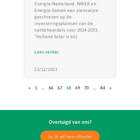
Energie-Nederland, NWEA en
Energie Samen een zienswijze
geschreven op de
investeringsplannen van de
netbeheerders voor 2024-2033.
“Holland Solar is blij
Lees verder
13/12/2023
«
1
…
66
67
68
69
70
…
84
»
Overtuigd van ons?
Ja, ik wil een offerte!