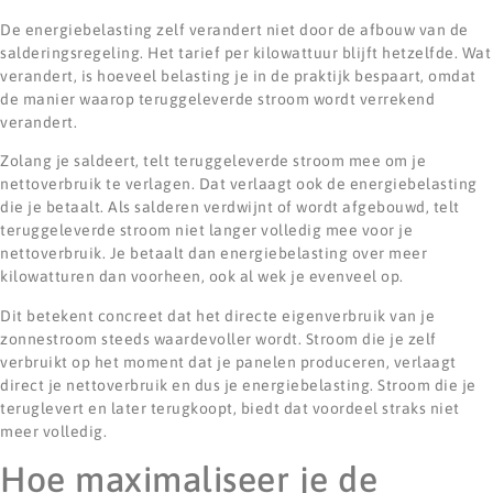
De energiebelasting zelf verandert niet door de afbouw van de
salderingsregeling. Het tarief per kilowattuur blijft hetzelfde. Wat
verandert, is hoeveel belasting je in de praktijk bespaart, omdat
de manier waarop teruggeleverde stroom wordt verrekend
verandert.
Zolang je saldeert, telt teruggeleverde stroom mee om je
nettoverbruik te verlagen. Dat verlaagt ook de energiebelasting
die je betaalt. Als salderen verdwijnt of wordt afgebouwd, telt
teruggeleverde stroom niet langer volledig mee voor je
nettoverbruik. Je betaalt dan energiebelasting over meer
kilowatturen dan voorheen, ook al wek je evenveel op.
Dit betekent concreet dat het directe eigenverbruik van je
zonnestroom steeds waardevoller wordt. Stroom die je zelf
verbruikt op het moment dat je panelen produceren, verlaagt
direct je nettoverbruik en dus je energiebelasting. Stroom die je
teruglevert en later terugkoopt, biedt dat voordeel straks niet
meer volledig.
Hoe maximaliseer je de