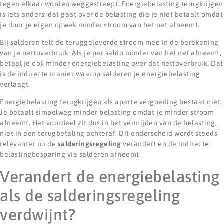
tegen elkaar worden weggestreept. Energiebelasting terugkrijgen
is iets anders: dat gaat over de belasting die je niet betaalt omdat
je door je eigen opwek minder stroom van het net afneemt.
Bij salderen telt de teruggeleverde stroom mee in de berekening
van je nettoverbruik. Als je per saldo minder van het net afneemt,
betaal je ook minder energiebelasting over dat nettoverbruik. Dat
is de indirecte manier waarop salderen je energiebelasting
verlaagt.
Energiebelasting terugkrijgen als aparte vergoeding bestaat niet.
Je betaalt simpelweg minder belasting omdat je minder stroom
afneemt. Het voordeel zit dus in het vermijden van de belasting,
niet in een terugbetaling achteraf. Dit onderscheid wordt steeds
relevanter nu de
salderingsregeling
verandert en de indirecte
belastingbesparing via salderen afneemt.
Verandert de energiebelasting
als de salderingsregeling
verdwijnt?