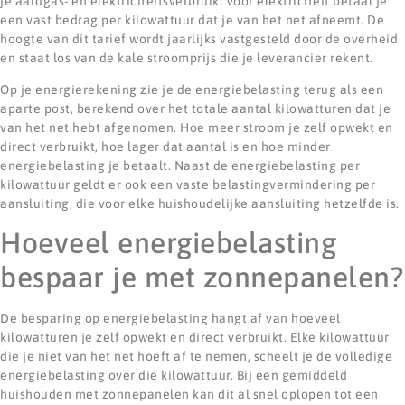
je aardgas- en elektriciteitsverbruik. Voor elektriciteit betaal je
een vast bedrag per kilowattuur dat je van het net afneemt. De
hoogte van dit tarief wordt jaarlijks vastgesteld door de overheid
en staat los van de kale stroomprijs die je leverancier rekent.
Op je energierekening zie je de energiebelasting terug als een
aparte post, berekend over het totale aantal kilowatturen dat je
van het net hebt afgenomen. Hoe meer stroom je zelf opwekt en
direct verbruikt, hoe lager dat aantal is en hoe minder
energiebelasting je betaalt. Naast de energiebelasting per
kilowattuur geldt er ook een vaste belastingvermindering per
aansluiting, die voor elke huishoudelijke aansluiting hetzelfde is.
Hoeveel energiebelasting
bespaar je met zonnepanelen?
De besparing op energiebelasting hangt af van hoeveel
kilowatturen je zelf opwekt en direct verbruikt. Elke kilowattuur
die je niet van het net hoeft af te nemen, scheelt je de volledige
energiebelasting over die kilowattuur. Bij een gemiddeld
huishouden met zonnepanelen kan dit al snel oplopen tot een