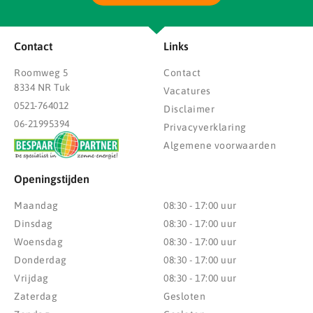
Contact
Links
Roomweg 5
Contact
8334 NR Tuk
Vacatures
0521-764012
Disclaimer
06-21995394
Privacyverklaring
Algemene voorwaarden
Openingstijden
Maandag
08:30 - 17:00 uur
Dinsdag
08:30 - 17:00 uur
Woensdag
08:30 - 17:00 uur
Donderdag
08:30 - 17:00 uur
Vrijdag
08:30 - 17:00 uur
Zaterdag
Gesloten