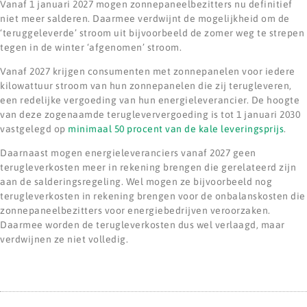
Vanaf 1 januari 2027 mogen zonnepaneelbezitters nu definitief
niet meer salderen. Daarmee verdwijnt de mogelijkheid om de
‘teruggeleverde’ stroom uit bijvoorbeeld de zomer weg te strepen
tegen in de winter ‘afgenomen’ stroom.
Vanaf 2027 krijgen consumenten met zonnepanelen voor iedere
kilowattuur stroom van hun zonnepanelen die zij terugleveren,
een redelijke vergoeding van hun energieleverancier. De hoogte
van deze zogenaamde terugleververgoeding is tot 1 januari 2030
vastgelegd op
minimaal 50 procent van de kale leveringsprijs
.
Daarnaast mogen energieleveranciers vanaf 2027 geen
terugleverkosten meer in rekening brengen die gerelateerd zijn
aan de salderingsregeling. Wel mogen ze bijvoorbeeld nog
terugleverkosten in rekening brengen voor de onbalanskosten die
zonnepaneelbezitters voor energiebedrijven veroorzaken.
Daarmee worden de terugleverkosten dus wel verlaagd, maar
verdwijnen ze niet volledig.