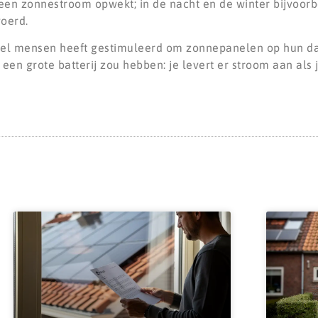
lf geen zonnestroom opwekt; in de nacht en de winter bijvoor
voerd.
 veel mensen heeft gestimuleerd om zonnepanelen op hun da
 een grote batterij zou hebben: je levert er stroom aan als 