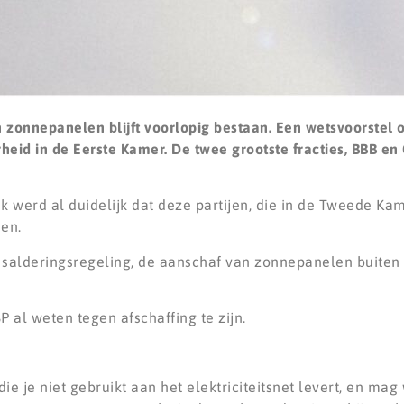
 zonnepanelen blijft voorlopig bestaan. Een wetsvoorstel 
heid in de Eerste Kamer. De twee grootste fracties, BBB en
ek werd al duidelijk dat deze partijen, die in de Tweede K
en.
salderingsregeling, de aanschaf van zonnepanelen buiten
P al weten tegen afschaffing te zijn.
ie je niet gebruikt aan het elektriciteitsnet levert, en ma