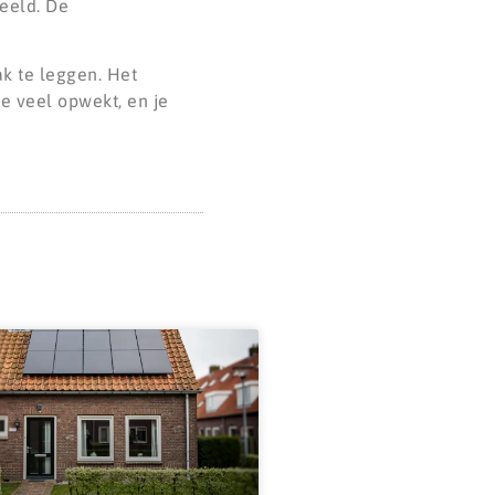
beeld. De
k te leggen. Het
je veel opwekt, en je