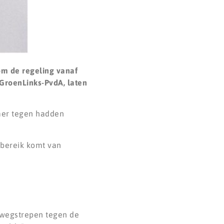
om de regeling vanaf
 GroenLinks-PvdA, laten
amer tegen hadden
 bereik komt van
g wegstrepen tegen de