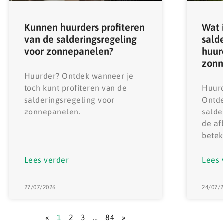
Kunnen huurders profiteren
Wat 
van de salderingsregeling
sald
voor zonnepanelen?
huur
zonn
Huurder? Ontdek wanneer je
toch kunt profiteren van de
Huur
salderingsregeling voor
Ontd
zonnepanelen.
salde
de af
betek
Lees verder
Lees 
27/07/2026
24/07/
«
1
2
3
…
84
»