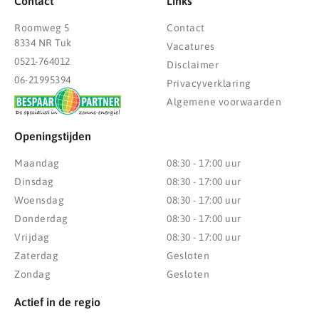
Contact
Links
Roomweg 5
Contact
8334 NR Tuk
Vacatures
0521-764012
Disclaimer
06-21995394
Privacyverklaring
Algemene voorwaarden
Openingstijden
Maandag
08:30 - 17:00 uur
Dinsdag
08:30 - 17:00 uur
Woensdag
08:30 - 17:00 uur
Donderdag
08:30 - 17:00 uur
Vrijdag
08:30 - 17:00 uur
Zaterdag
Gesloten
Zondag
Gesloten
Actief in de regio