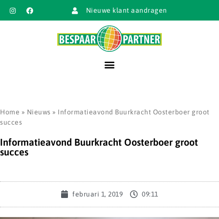
Nieuwe klant aandragen
Home
»
Nieuws
»
Informatieavond Buurkracht Oosterboer groot
succes
Informatieavond Buurkracht Oosterboer groot
succes
februari 1, 2019
09:11