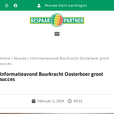
Nieuwe klant aandragen
Home
»
Nieuws
»
Informatieavond Buurkracht Oosterboer groot
succes
Informatieavond Buurkracht Oosterboer groot
succes
februari 1, 2019
09:11