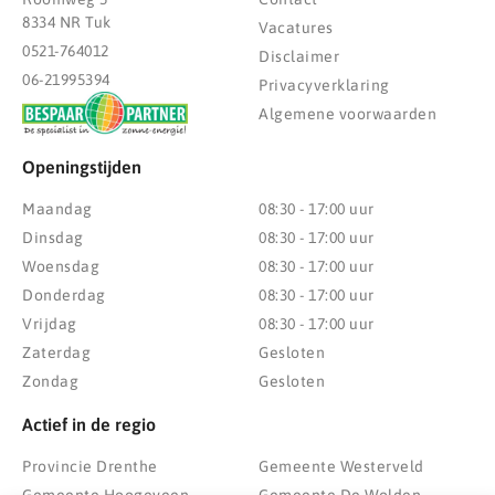
8334 NR Tuk
Vacatures
0521-764012
Disclaimer
06-21995394
Privacyverklaring
Algemene voorwaarden
Openingstijden
Maandag
08:30 - 17:00 uur
Dinsdag
08:30 - 17:00 uur
Woensdag
08:30 - 17:00 uur
Donderdag
08:30 - 17:00 uur
Vrijdag
08:30 - 17:00 uur
Zaterdag
Gesloten
Zondag
Gesloten
Actief in de regio
Provincie Drenthe
Gemeente Westerveld
Gemeente Hoogeveen
Gemeente De Wolden