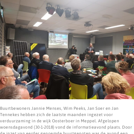
Buurtbewoners Jannie Menses, Wim Peeks, Jan Soer en Jan
Tennekes hebben zich de laatste maanden ingezet voor
verduurzaming in de wijk Oosterboer in Meppel. Afgelopen
woensdagavond (30-1-2018) vond de informatieavond plaats. Door
de inzet van eerder genoemde buurtgenoten was de avond een