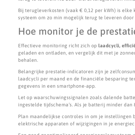
Bij terugleverkosten (vaak € 0,12 per kWh) is elke 
systeem om zo min mogelijk terug te leveren door d
Hoe monitor je de prestati
Effectieve monitoring richt zich op
laadcycli, effic
geladen en ontladen, en vergelijk dit met je zonne
behalen.
Belangrijke prestatie-indicatoren zijn je zelfcons
laadcycli per maand en de financiële besparing te
gegevens in een smartphone-app.
Let op waarschuwingssignalen zoals dalende batter
ingestelde tijdschema’s. Als je batterij minder da
Plan maandelijkse controles in om je instellingen
elektrische apparaten of wijzigingen in je energie