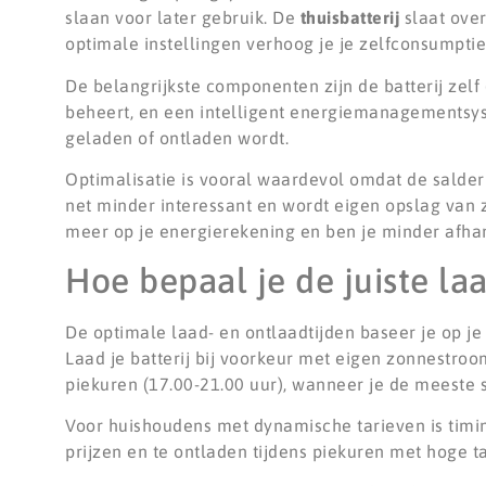
slaan voor later gebruik. De
thuisbatterij
slaat over
optimale instellingen verhoog je je zelfconsumpt
De belangrijkste componenten zijn de batterij zel
beheert, en een intelligent energiemanagementsys
geladen of ontladen wordt.
Optimalisatie is vooral waardevol omdat de salde
net minder interessant en wordt eigen opslag van z
meer op je energierekening en ben je minder afh
Hoe bepaal je de juiste laa
De optimale laad- en ontlaadtijden baseer je op j
Laad je batterij bij voorkeur met eigen zonnestroo
piekuren (17.00-21.00 uur), wanneer je de meeste s
Voor huishoudens met dynamische tarieven is timi
prijzen en te ontladen tijdens piekuren met hoge ta