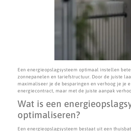
Een energieopslagsysteem optimaal instellen bet
zonnepanelen en tariefstructuur. Door de juiste laa
maximaliseer je de besparingen en verhoog je je e
energiecontract, maar met de juiste aanpak verhoog
Wat is een energieopslags
optimaliseren?
Een energieopslagsysteem bestaat uit een thuisb