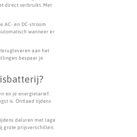
 direct verbruikt. Met
die AC- en DC-stroom
 automatisch wanneer er
 terugleveren aan het
ellingen bespaar je
isbatterij?
n en je energietarief.
st is. Ontlaad tijdens
ijdens daluren met lage
 grote prijsverschillen.