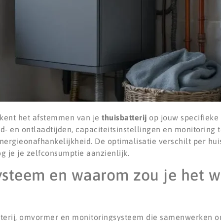
ekent het afstemmen van je
thuisbatterij
op jouw specifieke 
d- en ontlaadtijden, capaciteitsinstellingen en monitoring 
nergieonafhankelijkheid. De optimalisatie verschilt per hu
 je je zelfconsumptie aanzienlijk.
ysteem en waarom zou je het w
atterij, omvormer en monitoringsysteem die samenwerken o