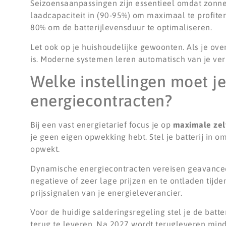
Seizoensaanpassingen zijn essentieel omdat zonne
laadcapaciteit in (90-95%) om maximaal te profite
80% om de batterijlevensduur te optimaliseren.
Let ook op je huishoudelijke gewoonten. Als je ove
is. Moderne systemen leren automatisch van je ver
Welke instellingen moet je
energiecontracten?
Bij een vast energietarief focus je op
maximale zel
je geen eigen opwekking hebt. Stel je batterij in 
opwekt.
Dynamische energiecontracten vereisen geavancee
negatieve of zeer lage prijzen en te ontladen ti
prijssignalen van je energieleverancier.
Voor de huidige salderingsregeling stel je de batter
terug te leveren. Na 2027 wordt terugleveren minde