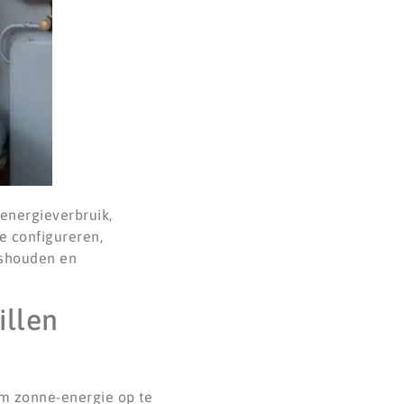
energieverbruik,
te configureren,
ishouden en
illen
m zonne-energie op te