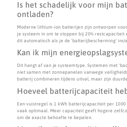
Is het schadelijk voor mijn ba
ontladen?
Moderne lithium-ion batterijen zijn ontworpen voor
je systeem in om te stoppen bij 20% restcapacite
dit automatisch als je de 'batterijbescherming' inste
Kan ik mijn energieopslagsyst
Dit hangt af van je systeemtype. Systemen met 'ba
niet samen met zonnepanelen vanwege veiligheids
batterij combineren tijdens uitval, maar zijn duurde
Hoeveel batterijcapaciteit he
Een vuistregel is 1 kWh batterijcapaciteit per 10
vaak optimaal. Meer capaciteit geeft hogere zelfc
om de exacte behoefte te bepalen.