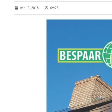
mei 2, 2018
09:23