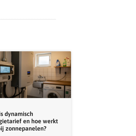
is dynamisch
gietarief en hoe werkt
bij zonnepanelen?