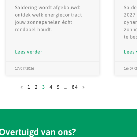
Saldering wordt afgebouwd:
Salde
ontdek welk energiecontract
2027
jouw zonnepanelen écht
dynam
rendabel houdt.
zonne
te be
Lees verder
Lees 
17/07/2026
16/07/
«
1
2
3
4
5
…
84
»
Overtuigd van ons?