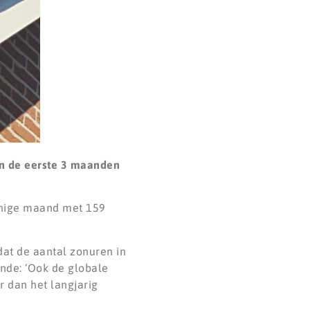
an de eerste 3 maanden
nnige maand met 159
dat de aantal zonuren in
ende: ‘Ook de globale
r dan het langjarig