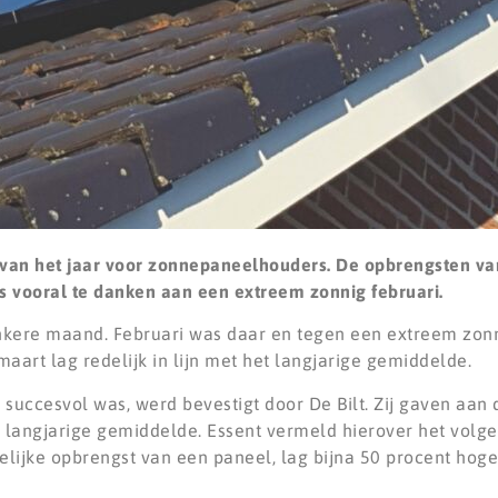
 van het jaar voor zonnepaneelhouders. De opbrengsten v
is vooral te danken aan een extreem zonnig februari.
nkere maand. Februari was daar en tegen een extreem zo
art lag redelijk in lijn met het langjarige gemiddelde.
succesvol was, werd bevestigt door De Bilt. Zij gaven aan 
t langjarige gemiddelde. Essent vermeld hierover het volg
delijke opbrengst van een paneel, lag bijna 50 procent hoge