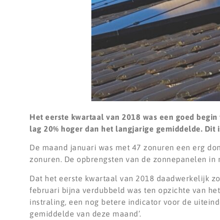
Het eerste kwartaal van 2018 was een goed begin
lag 20% hoger dan het langjarige gemiddelde. Dit 
De maand januari was met 47 zonuren een erg do
zonuren. De opbrengsten van de zonnepanelen in ma
Dat het eerste kwartaal van 2018 daadwerkelijk zo 
februari bijna verdubbeld was ten opzichte van he
instraling, een nog betere indicator voor de uitein
gemiddelde van deze maand’.