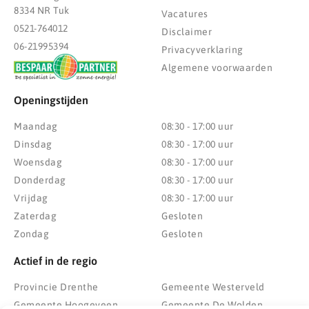
8334 NR Tuk
Vacatures
0521-764012
Disclaimer
06-21995394
Privacyverklaring
Algemene voorwaarden
Openingstijden
Maandag
08:30 - 17:00 uur
Dinsdag
08:30 - 17:00 uur
Woensdag
08:30 - 17:00 uur
Donderdag
08:30 - 17:00 uur
Vrijdag
08:30 - 17:00 uur
Zaterdag
Gesloten
Zondag
Gesloten
Actief in de regio
Provincie Drenthe
Gemeente Westerveld
Gemeente Hoogeveen
Gemeente De Wolden