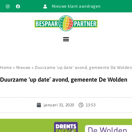
Nieuwe klant aandragen
Home
»
Nieuws
»
Duurzame ‘up date’ avond, gemeente De Wolden
Duurzame ‘up date’ avond, gemeente De Wolden
januari 31, 2020
13:53