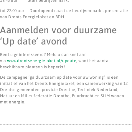
19:45 uur Start bedrijvenmarkt
tot 22:00 uur Doorlopend naast de bedrijvenmarkt: presentatie
van Drents Energieloket en BDH
Aanmelden voor duurzame
‘Up date’ avond
Bent u geïnteresseerd? Meld u dan snel aan
via
www.drentsenergieloket.nl/update
, want het aantal
beschikbare plaatsen is beperkt!
De campagne ‘ga duurzaam up date voor uw woning’, is een
initiatief van het Drents Energieloket; een samenwerking van 12
Drentse gemeenten, provicie Drenthe, Techniek Nederland,
Natuur en Milieufederatie Drenthe, Buurkracht en SLIM wonen
met energie.