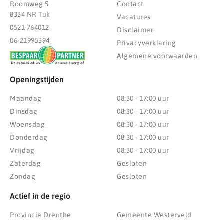
Roomweg 5
Contact
8334 NR Tuk
Vacatures
0521-764012
Disclaimer
06-21995394
Privacyverklaring
Algemene voorwaarden
Openingstijden
Maandag
08:30 - 17:00 uur
Dinsdag
08:30 - 17:00 uur
Woensdag
08:30 - 17:00 uur
Donderdag
08:30 - 17:00 uur
Vrijdag
08:30 - 17:00 uur
Zaterdag
Gesloten
Zondag
Gesloten
Actief in de regio
Provincie Drenthe
Gemeente Westerveld