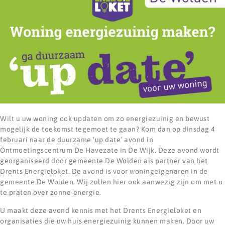
Wilt u uw woning ook updaten om zo energiezuinig en bewust
mogelijk de toekomst tegemoet te gaan? Kom dan op dinsdag 4
februari naar de duurzame ‘up date’ avond in
Ontmoetingscentrum De Havezate in De Wijk. Deze avond wordt
georganiseerd door gemeente De Wolden als partner van het
Drents Energieloket. De avond is voor woningeigenaren in de
gemeente De Wolden. Wij zullen hier ook aanwezig zijn om met u
te praten over zonne-energie.
U maakt deze avond kennis met het Drents Energieloket en
organisaties die uw huis energiezuinig kunnen maken. Door uw