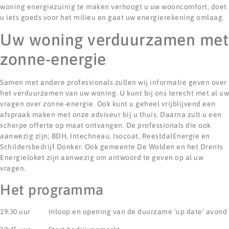
woning energiezuinig te maken verhoogt u uw wooncomfort, doet
u iets goeds voor het milieu en gaat uw energierekening omlaag.
Uw woning verduurzamen met
zonne-energie
Samen met andere professionals zullen wij informatie geven over
het verduurzamen van uw woning. U kunt bij ons terecht met al uw
vragen over zonne-energie. Ook kunt u geheel vrijblijvend een
afspraak maken met onze adviseur bij u thuis. Daarna zult u een
scherpe offerte op maat ontvangen. De professionals die ook
aanwezig zijn; BDH, Intechneau, Isocoat, ReestdalEnergie en
Schildersbedrijf Donker. Ook gemeente De Wolden en het Drents
Energieloket zijn aanwezig om antwoord te geven op al uw
vragen.
Het programma
19:30 uur Inloop en opening van de duurzame ‘up date’ avond