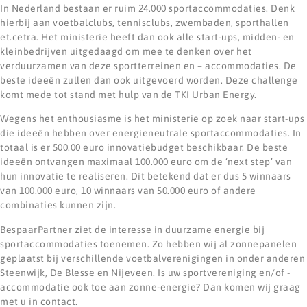
In Nederland bestaan er ruim 24.000 sportaccommodaties. Denk
hierbij aan voetbalclubs, tennisclubs, zwembaden, sporthallen
et.cetra. Het ministerie heeft dan ook alle start-ups, midden- en
kleinbedrijven uitgedaagd om mee te denken over het
verduurzamen van deze sportterreinen en – accommodaties. De
beste ideeën zullen dan ook uitgevoerd worden. Deze challenge
komt mede tot stand met hulp van de TKI Urban Energy.
Wegens het enthousiasme is het ministerie op zoek naar start-ups
die ideeën hebben over energieneutrale sportaccommodaties. In
totaal is er 500.00 euro innovatiebudget beschikbaar. De beste
ideeën ontvangen maximaal 100.000 euro om de ‘next step’ van
hun innovatie te realiseren. Dit betekend dat er dus 5 winnaars
van 100.000 euro, 10 winnaars van 50.000 euro of andere
combinaties kunnen zijn.
BespaarPartner ziet de interesse in duurzame energie bij
sportaccommodaties toenemen. Zo hebben wij al zonnepanelen
geplaatst bij verschillende voetbalverenigingen in onder anderen
Steenwijk, De Blesse en Nijeveen. Is uw sportvereniging en/of -
accommodatie ook toe aan zonne-energie? Dan komen wij graag
met u in contact.