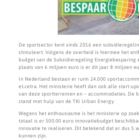
De sportsector kent sinds 2016 een subsidierege
stimuleert. Volgens de overheid is hiermee het en
budget van de Subsidieregeling Energiebesparing 
plaats van 6 miljoen euro is er dit jaar 8 miljoen e
In Nederland bestaan er ruim 24.000 sportaccommo
et.cetra. Het ministerie heeft dan ook alle start
van deze sportterreinen en – accommodaties. De b
stand met hulp van de TKI Urban Energy.
Wegens het enthousiasme is het ministerie op zoe
totaal is er 500.00 euro innovatiebudget beschikb
innovatie te realiseren. Dit betekend dat er dus 5
kunnen zijn.