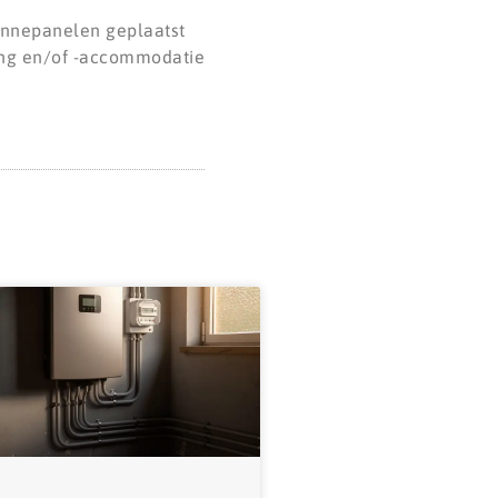
onnepanelen geplaatst
ging en/of -accommodatie