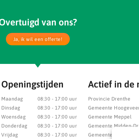
Overtuigd van ons?
Ja, ik wil een offerte!
Openingstijden
Actief in de 
Maandag
08:30 - 17:00 uur
Provincie Drenthe
Dinsdag
08:30 - 17:00 uur
Gemeente Hoogevee
Woensdag
08:30 - 17:00 uur
Gemeente Meppel
Donderdag
08:30 - 17:00 uur
Gemeente Midden-Dr
Vrijdag
08:30 - 17:00 uur
Gemeente Noordenv