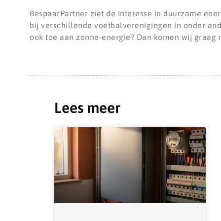
BespaarPartner ziet de interesse in duurzame ene
bij verschillende voetbalverenigingen in onder an
ook toe aan zonne-energie? Dan komen wij graag m
Lees meer