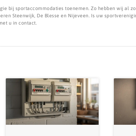
rgie bij sportaccommodaties toenemen. Zo hebben wij al z
deren Steenwijk, De Blesse en Nijeveen. Is uw sportvereni
et u in contact.