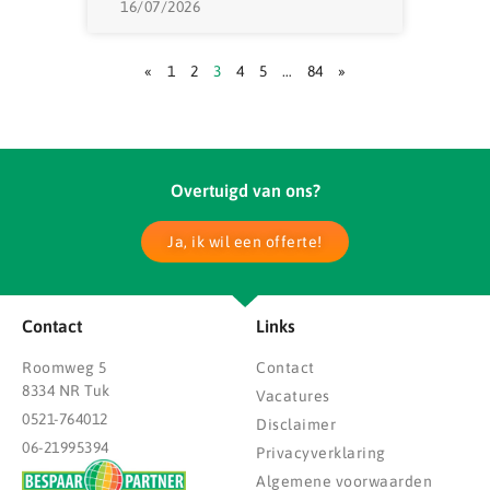
16/07/2026
«
1
2
3
4
5
…
84
»
Overtuigd van ons?
Ja, ik wil een offerte!
Contact
Links
Roomweg 5
Contact
8334 NR Tuk
Vacatures
0521-764012
Disclaimer
06-21995394
Privacyverklaring
Algemene voorwaarden