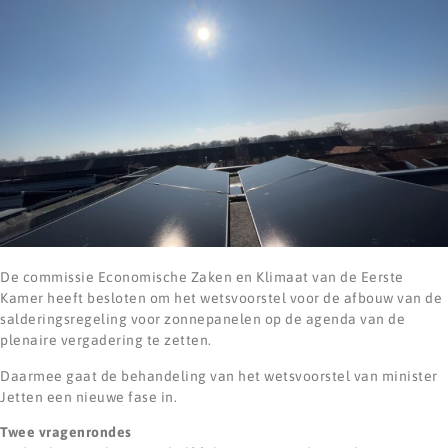
De commissie Economische Zaken en Klimaat van de Eerste
Kamer heeft besloten om het wetsvoorstel voor de afbouw van de
salderingsregeling voor zonnepanelen op de agenda van de
plenaire vergadering te zetten.
Daarmee gaat de behandeling van het wetsvoorstel van minister
Jetten een nieuwe fase in.
Twee vragenrondes