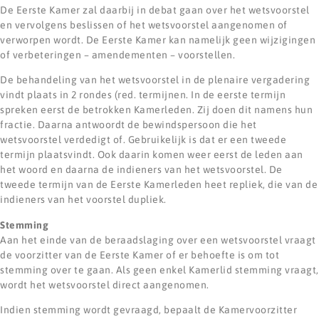
De Eerste Kamer zal daarbij in debat gaan over het wetsvoorstel
en vervolgens beslissen of het wetsvoorstel aangenomen of
verworpen wordt. De Eerste Kamer kan namelijk geen wijzigingen
of verbeteringen – amendementen – voorstellen.
De behandeling van het wetsvoorstel in de plenaire vergadering
vindt plaats in 2 rondes (red. termijnen. In de eerste termijn
spreken eerst de betrokken Kamerleden. Zij doen dit namens hun
fractie. Daarna antwoordt de bewindspersoon die het
wetsvoorstel verdedigt of. Gebruikelijk is dat er een tweede
termijn plaatsvindt. Ook daarin komen weer eerst de leden aan
het woord en daarna de indieners van het wetsvoorstel. De
tweede termijn van de Eerste Kamerleden heet repliek, die van de
indieners van het voorstel dupliek.
Stemming
Aan het einde van de beraadslaging over een wetsvoorstel vraagt
de voorzitter van de Eerste Kamer of er behoefte is om tot
stemming over te gaan. Als geen enkel Kamerlid stemming vraagt,
wordt het wetsvoorstel direct aangenomen.
Indien stemming wordt gevraagd, bepaalt de Kamervoorzitter