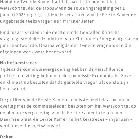
Nadat de Tweede Kamer half februari instemde met het
wetsvoorstel dat de afbouw van de salderingsregeling per 1
januari 2025 regelt, stelden de senatoren van de Eerste Kamer een
uitgebreide reeks vragen aan minister Jetten.
Eind maart werden in de eerste ronde tientallen kritische
vragen gesteld die de minister voor Klimaat en Energie afgelopen
juni beantwoorde. Daarna volgde een tweede vragenronde die
afgelopen week werd beantwoord.
Na het kerstreces
Tijdens de commissievergadering hebben de verschillende
partijen die zitting hebben in de commissie Economische Zaken
en Klimaat nu besloten dat de gestelde vragen afdoende zijn
beantwoord.
De griffier van de Eerste Kamercommissie heeft daarom nu in
overleg met de commissieleden besloten om het wetsvoorstel op
de plenaire vergadering van de Eerste Kamer in te plannen.
Daarmee praat de Eerste Kamer na het kerstreces – in januari –
verder over het wetsvoorstel.
Debat