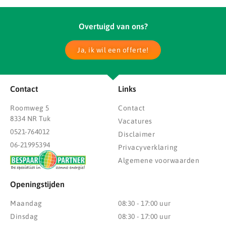
Overtuigd van ons?
Ja, ik wil een offerte!
Contact
Links
Roomweg 5
Contact
8334 NR Tuk
Vacatures
0521-764012
Disclaimer
06-21995394
Privacyverklaring
Algemene voorwaarden
Openingstijden
Maandag
08:30 - 17:00 uur
Dinsdag
08:30 - 17:00 uur