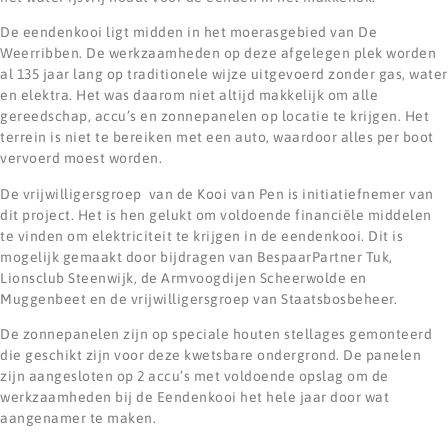
De eendenkooi ligt midden in het moerasgebied van De
Weerribben. De werkzaamheden op deze afgelegen plek worden
al 135 jaar lang op traditionele wijze uitgevoerd zonder gas, water
en elektra. Het was daarom niet altijd makkelijk om alle
gereedschap, accu’s en zonnepanelen op locatie te krijgen. Het
terrein is niet te bereiken met een auto, waardoor alles per boot
vervoerd moest worden.
De vrijwilligersgroep van de Kooi van Pen is initiatiefnemer van
dit project. Het is hen gelukt om voldoende financiële middelen
te vinden om elektriciteit te krijgen in de eendenkooi. Dit is
mogelijk gemaakt door bijdragen van BespaarPartner Tuk,
Lionsclub Steenwijk, de Armvoogdijen Scheerwolde en
Muggenbeet en de vrijwilligersgroep van Staatsbosbeheer.
De zonnepanelen zijn op speciale houten stellages gemonteerd
die geschikt zijn voor deze kwetsbare ondergrond. De panelen
zijn aangesloten op 2 accu’s met voldoende opslag om de
werkzaamheden bij de Eendenkooi het hele jaar door wat
aangenamer te maken.