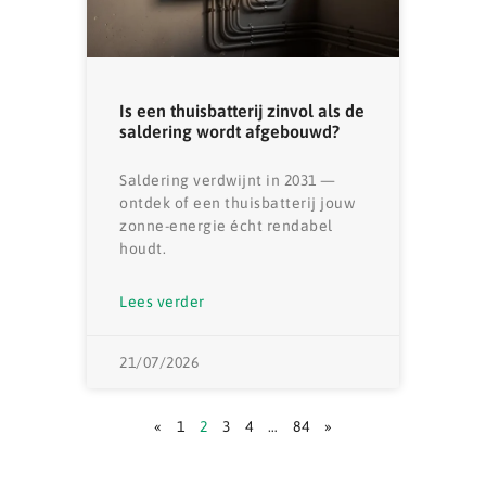
Is een thuisbatterij zinvol als de
saldering wordt afgebouwd?
Saldering verdwijnt in 2031 —
ontdek of een thuisbatterij jouw
zonne-energie écht rendabel
houdt.
Lees verder
21/07/2026
«
1
2
3
4
…
84
»