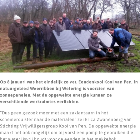
Op 8 januari was het eindelijk zo ver. Eendenkooi Kooi van Pen, in
natuurgebied Weerribben bij Wetering is voorzien van
zonnepanelen. Met de opgewekte energie kunnen ze
verschillende werkruimtes verlichten.
“Dus geen gezoek meer met een zaklantaarn in het
schemerduister naar de materialen” zei Erica Zwanenberg van
Stichting Vrijwilligersgroep Kooi van Pen. De opgewekte energie
maakt het ook mogelijk om bij vorst een pomp te gebruiken die
het water ijsvrij houdt voor de eenden in het makkehok.