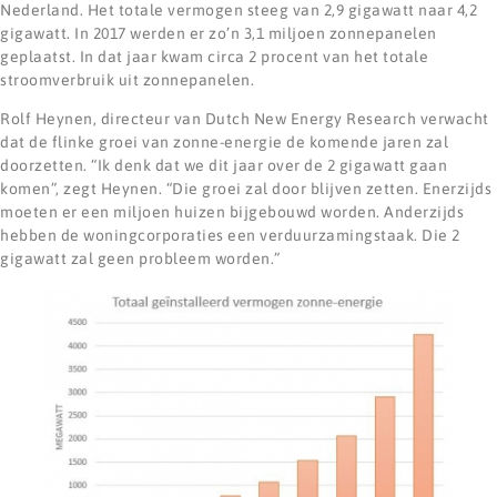
Nederland. Het totale vermogen steeg van 2,9 gigawatt naar 4,2
gigawatt. In 2017 werden er zo’n 3,1 miljoen zonnepanelen
geplaatst. In dat jaar kwam circa 2 procent van het totale
stroomverbruik uit zonnepanelen.
Rolf Heynen, directeur van Dutch New Energy Research verwacht
dat de flinke groei van zonne-energie de komende jaren zal
doorzetten. “Ik denk dat we dit jaar over de 2 gigawatt gaan
komen”, zegt Heynen. “Die groei zal door blijven zetten. Enerzijds
moeten er een miljoen huizen bijgebouwd worden. Anderzijds
hebben de woningcorporaties een verduurzamingstaak. Die 2
gigawatt zal geen probleem worden.”