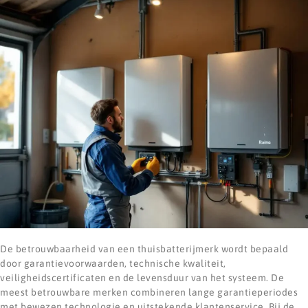
De betrouwbaarheid van een thuisbatterijmerk wordt bepaald
door garantievoorwaarden, technische kwaliteit,
veiligheidscertificaten en de levensduur van het systeem. De
meest betrouwbare merken combineren lange garantieperiodes
met bewezen technologie en uitstekende klantenservice. Bij de