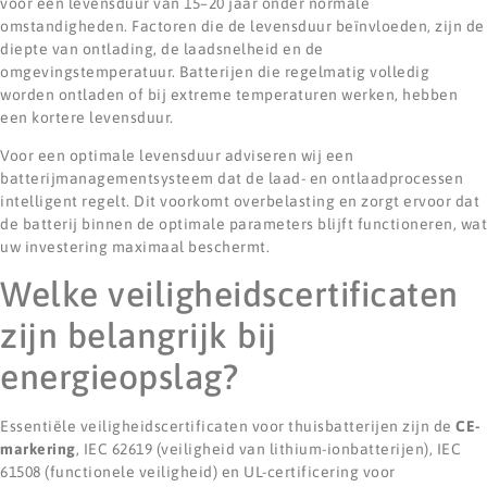
voor een levensduur van 15–20 jaar onder normale
omstandigheden. Factoren die de levensduur beïnvloeden, zijn de
diepte van ontlading, de laadsnelheid en de
omgevingstemperatuur. Batterijen die regelmatig volledig
worden ontladen of bij extreme temperaturen werken, hebben
een kortere levensduur.
Voor een optimale levensduur adviseren wij een
batterijmanagementsysteem dat de laad- en ontlaadprocessen
intelligent regelt. Dit voorkomt overbelasting en zorgt ervoor dat
de batterij binnen de optimale parameters blijft functioneren, wat
uw investering maximaal beschermt.
Welke veiligheidscertificaten
zijn belangrijk bij
energieopslag?
Essentiële veiligheidscertificaten voor thuisbatterijen zijn de
CE-
markering
, IEC 62619 (veiligheid van lithium-ionbatterijen), IEC
61508 (functionele veiligheid) en UL-certificering voor