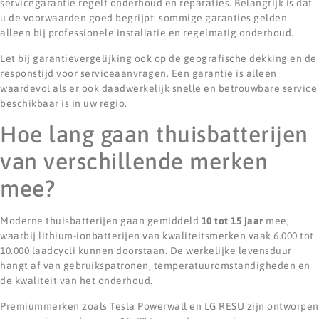
servicegarantie regelt onderhoud en reparaties. Belangrijk is dat
u de voorwaarden goed begrijpt: sommige garanties gelden
alleen bij professionele installatie en regelmatig onderhoud.
Let bij garantievergelijking ook op de geografische dekking en de
responstijd voor serviceaanvragen. Een garantie is alleen
waardevol als er ook daadwerkelijk snelle en betrouwbare service
beschikbaar is in uw regio.
Hoe lang gaan thuisbatterijen
van verschillende merken
mee?
Moderne thuisbatterijen gaan gemiddeld
10 tot 15 jaar
mee,
waarbij lithium-ionbatterijen van kwaliteitsmerken vaak 6.000 tot
10.000 laadcycli kunnen doorstaan. De werkelijke levensduur
hangt af van gebruikspatronen, temperatuuromstandigheden en
de kwaliteit van het onderhoud.
Premiummerken zoals Tesla Powerwall en LG RESU zijn ontworpen