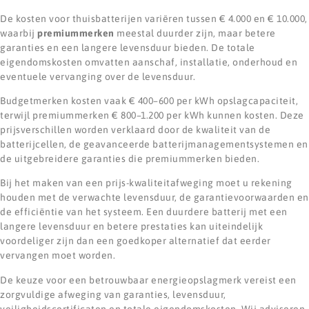
De kosten voor thuisbatterijen variëren tussen € 4.000 en € 10.000,
waarbij
premiummerken
meestal duurder zijn, maar betere
garanties en een langere levensduur bieden. De totale
eigendomskosten omvatten aanschaf, installatie, onderhoud en
eventuele vervanging over de levensduur.
Budgetmerken kosten vaak € 400–600 per kWh opslagcapaciteit,
terwijl premiummerken € 800–1.200 per kWh kunnen kosten. Deze
prijsverschillen worden verklaard door de kwaliteit van de
batterijcellen, de geavanceerde batterijmanagementsystemen en
de uitgebreidere garanties die premiummerken bieden.
Bij het maken van een prijs-kwaliteitafweging moet u rekening
houden met de verwachte levensduur, de garantievoorwaarden en
de efficiëntie van het systeem. Een duurdere batterij met een
langere levensduur en betere prestaties kan uiteindelijk
voordeliger zijn dan een goedkoper alternatief dat eerder
vervangen moet worden.
De keuze voor een betrouwbaar energieopslagmerk vereist een
zorgvuldige afweging van garanties, levensduur,
veiligheidscertificaten en totale eigendomskosten. Wij adviseren