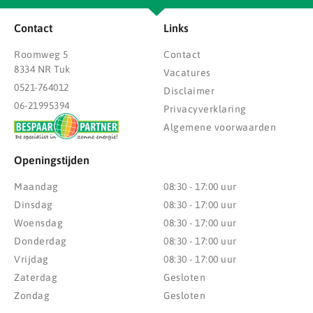
Contact
Links
Roomweg 5
Contact
8334 NR Tuk
Vacatures
0521-764012
Disclaimer
06-21995394
Privacyverklaring
Algemene voorwaarden
Openingstijden
Maandag
08:30 - 17:00 uur
Dinsdag
08:30 - 17:00 uur
Woensdag
08:30 - 17:00 uur
Donderdag
08:30 - 17:00 uur
Vrijdag
08:30 - 17:00 uur
Zaterdag
Gesloten
Zondag
Gesloten