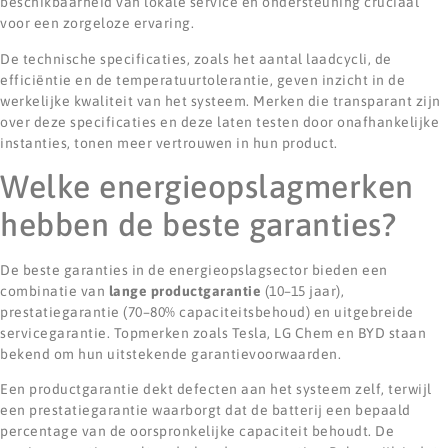
beschikbaarheid van lokale service en ondersteuning cruciaal
voor een zorgeloze ervaring.
De technische specificaties, zoals het aantal laadcycli, de
efficiëntie en de temperatuurtolerantie, geven inzicht in de
werkelijke kwaliteit van het systeem. Merken die transparant zijn
over deze specificaties en deze laten testen door onafhankelijke
instanties, tonen meer vertrouwen in hun product.
Welke energieopslagmerken
hebben de beste garanties?
De beste garanties in de energieopslagsector bieden een
combinatie van
lange productgarantie
(10–15 jaar),
prestatiegarantie (70–80% capaciteitsbehoud) en uitgebreide
servicegarantie. Topmerken zoals Tesla, LG Chem en BYD staan
bekend om hun uitstekende garantievoorwaarden.
Een productgarantie dekt defecten aan het systeem zelf, terwijl
een prestatiegarantie waarborgt dat de batterij een bepaald
percentage van de oorspronkelijke capaciteit behoudt. De