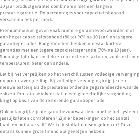
10 jaar productgarantie combineren met een langere
prestatiegarantie. De percentages voor capaciteitsbehoud
verschillen ook per merk.
Premiummerken geven vaak ruimere garantievoorwaarden met
een hoger capaciteitsbehoud (80 tot 90% na 10 jaar) en langere
garantieperiodes. Budgetmerken hebben meestal kortere
garanties met een lagere capaciteitsgarantie (70% na 10 jaar).
Sommige fabrikanten dekken ook externe factoren, zoals extreme
temperaturen, beter dan andere.
Let bij het vergelijken op het verschil tussen volledige vervanging
en pro-ratavergoeding. Bij volledige vervanging krijg je een
nieuwe batterij als de prestaties onder de gegarandeerde waarde
zakken. Pro rata betekent dat je een gedeeltelijke vergoeding
krijgt op basis van de resterende garantieperiode.
Ook belangrijk zijn de garantievoorwaarden: moet je het systeem
jaarlijks laten controleren? Zijn er beperkingen op het aantal
laad- en ontlaadcycli? Welke installatie-eisen gelden er? Deze
details kunnen grote financiële gevolgen hebben.