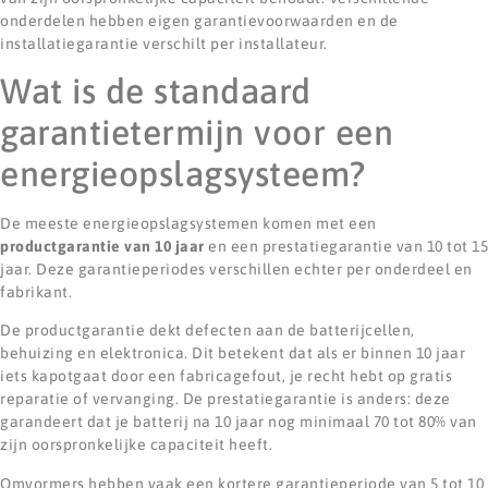
onderdelen hebben eigen garantievoorwaarden en de
installatiegarantie verschilt per installateur.
Wat is de standaard
garantietermijn voor een
energieopslagsysteem?
De meeste energieopslagsystemen komen met een
productgarantie van 10 jaar
en een prestatiegarantie van 10 tot 15
jaar. Deze garantieperiodes verschillen echter per onderdeel en
fabrikant.
De productgarantie dekt defecten aan de batterijcellen,
behuizing en elektronica. Dit betekent dat als er binnen 10 jaar
iets kapotgaat door een fabricagefout, je recht hebt op gratis
reparatie of vervanging. De prestatiegarantie is anders: deze
garandeert dat je batterij na 10 jaar nog minimaal 70 tot 80% van
zijn oorspronkelijke capaciteit heeft.
Omvormers hebben vaak een kortere garantieperiode van 5 tot 10