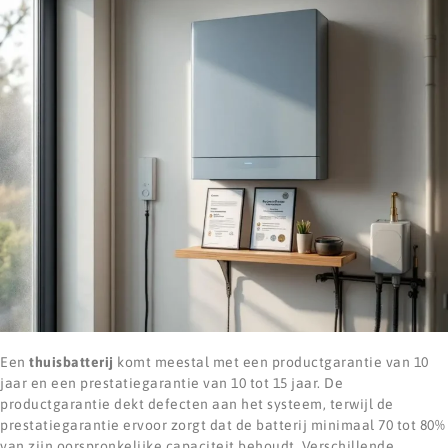
Een
thuisbatterij
komt meestal met een productgarantie van 10
jaar en een prestatiegarantie van 10 tot 15 jaar. De
productgarantie dekt defecten aan het systeem, terwijl de
prestatiegarantie ervoor zorgt dat de batterij minimaal 70 tot 80%
van zijn oorspronkelijke capaciteit behoudt. Verschillende