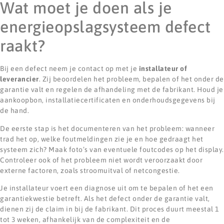
Wat moet je doen als je
energieopslagsysteem defect
raakt?
Bij een defect neem je contact op met je
installateur of
leverancier
. Zij beoordelen het probleem, bepalen of het onder de
garantie valt en regelen de afhandeling met de fabrikant. Houd je
aankoopbon, installatiecertificaten en onderhoudsgegevens bij
de hand.
De eerste stap is het documenteren van het probleem: wanneer
trad het op, welke foutmeldingen zie je en hoe gedraagt het
systeem zich? Maak foto’s van eventuele foutcodes op het display.
Controleer ook of het probleem niet wordt veroorzaakt door
externe factoren, zoals stroomuitval of netcongestie.
Je installateur voert een diagnose uit om te bepalen of het een
garantiekwestie betreft. Als het defect onder de garantie valt,
dienen zij de claim in bij de fabrikant. Dit proces duurt meestal 1
tot 3 weken, afhankelijk van de complexiteit en de